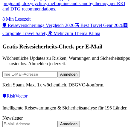
proguanil, doxycycline, mefloquine and standby therapy per RKI
and DTG recommendations.
8 Min
Lesezeit
🛡️ Reiseversicherungs-Vergleich 2026
🎒 Best Travel Gear 2026
🏢
Corporate Travel Safety
🌍 Mehr zum Thema Klima
Gratis Reisesicherheits-Check per E-Mail
Wöchentliche Updates zu Risiken, Warnungen und Sicherheitstipps
— kostenlos. Abmelden jederzeit.
Anmelden
Kein Spam. Max. 1x wöchentlich. DSGVO-konform.
🛡️
Risk
Vector
Intelligente Reisewarnungen & Sicherheitsanalyse für 195 Länder.
Newsletter
Anmelden