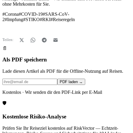
ohne Mehrkosten für Sie.
#
Corona
#
COVID-19
#
SARS-CoV-
2
#
Impfung
#
STIKO
#
RKI
#
Reiseregeln
Teilen:
📄
Als PDF speichern
Lade diesen Artikel als PDF für die Offline-Nutzung auf Reisen.
PDF laden →
Kostenlos · Wir senden dir den PDF-Link per E-Mail
🛡️
Kostenlose Risiko-Analyse
Prüfen Sie Ihr Reiseziel kostenlos auf RiskVector — Echtzeit-