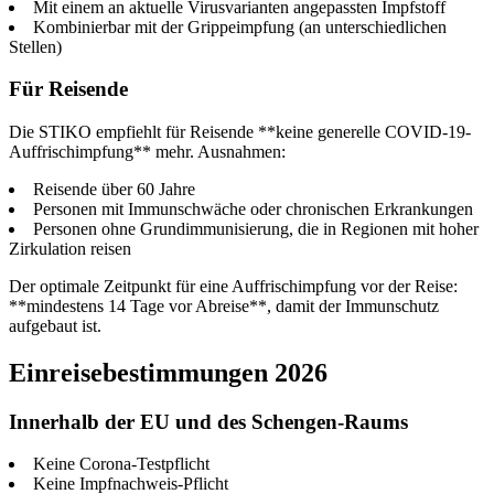
Mit einem an aktuelle Virusvarianten angepassten Impfstoff
Kombinierbar mit der Grippeimpfung (an unterschiedlichen
Stellen)
Für Reisende
Die STIKO empfiehlt für Reisende **keine generelle COVID-19-
Auffrischimpfung** mehr. Ausnahmen:
Reisende über 60 Jahre
Personen mit Immunschwäche oder chronischen Erkrankungen
Personen ohne Grundimmunisierung, die in Regionen mit hoher
Zirkulation reisen
Der optimale Zeitpunkt für eine Auffrischimpfung vor der Reise:
**mindestens 14 Tage vor Abreise**, damit der Immunschutz
aufgebaut ist.
Einreisebestimmungen 2026
Innerhalb der EU und des Schengen-Raums
Keine Corona-Testpflicht
Keine Impfnachweis-Pflicht