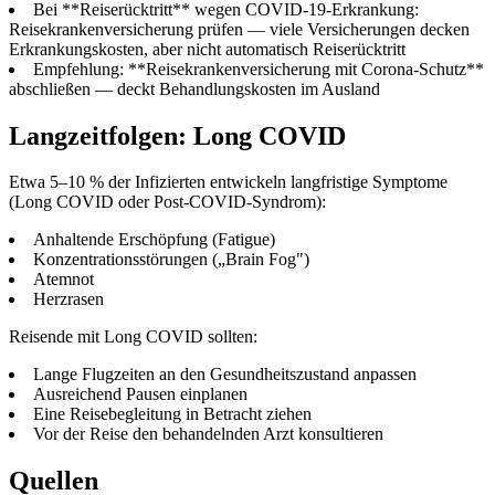
Bei **Reiserücktritt** wegen COVID-19-Erkrankung:
Reisekrankenversicherung prüfen — viele Versicherungen decken
Erkrankungskosten, aber nicht automatisch Reiserücktritt
Empfehlung: **Reisekrankenversicherung mit Corona-Schutz**
abschließen — deckt Behandlungskosten im Ausland
Langzeitfolgen: Long COVID
Etwa 5–10 % der Infizierten entwickeln langfristige Symptome
(Long COVID oder Post-COVID-Syndrom):
Anhaltende Erschöpfung (Fatigue)
Konzentrationsstörungen („Brain Fog")
Atemnot
Herzrasen
Reisende mit Long COVID sollten:
Lange Flugzeiten an den Gesundheitszustand anpassen
Ausreichend Pausen einplanen
Eine Reisebegleitung in Betracht ziehen
Vor der Reise den behandelnden Arzt konsultieren
Quellen