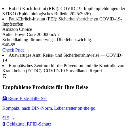
Robert Koch-Institut (RKI): COVID-19: Impfempfehlungen der
STIKO (Epidemiologisches Bulletin 2025/2026)
Paul-Ehrlich-Institut (PEI): Sicherheitsberichte zu COVID-19-
Impfstoffen
Amazon Choice
Anker PowerCore 20.000mAh
Schnellladung für unterwegs. Überlebenswichtig.
€40-55
Check Price →
Auswärtiges Amt: Reise- und Sicherheitshinweise — COVID-
19
Europäisches Zentrum für die Prävention und die Kontrolle von
Krankheiten (ECDC): COVID-19 Surveillance Report
🛒
Empfohlene Produkte für Ihre Reise
🏥 Reise-Erste-Hilfe-Set
Kompakt, nach DIN-Norm. Lebensretter on-the-go.
€19 →
🔒 Geldgürtel RFID-Schutz