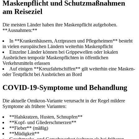
Maskenpflicht und Schutzmaßnahmen
am Reiseziel
Die meisten Länder haben ihre Maskenpflicht aufgehoben.
**Ausnahmen:**
In **Krankenhäusern, Arztpraxen und Pflegeheimen** besteht
in vielen europäischen Ländern weiterhin Maskenpflicht
Einzelne Länder können bei Grippewellen oder lokalen
Ausbrüchen temporär Maskenpflichten in öffentlichen
Verkehrsmitteln erlassen
Auf einigen **Kreuzfahrtschiffen** gilt weiterhin eine Masken-
oder Testpflicht bei Ausbrüchen an Bord
COVID-19-Symptome und Behandlung
Die aktuelle Omikron-Variante verursacht in der Regel mildere
Symptome als frühere Varianten:
**Halskratzen, Husten, Schnupfen**
**Kopf- und Gliederschmerzen**
**Fieber** (mäßig)
**Müdigkeit**