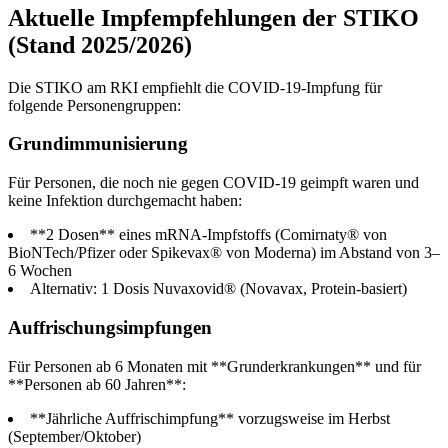
Aktuelle Impfempfehlungen der STIKO
(Stand 2025/2026)
Die STIKO am RKI empfiehlt die COVID-19-Impfung für
folgende Personengruppen:
Grundimmunisierung
Für Personen, die noch nie gegen COVID-19 geimpft waren und
keine Infektion durchgemacht haben:
**2 Dosen** eines mRNA-Impfstoffs (Comirnaty® von
BioNTech/Pfizer oder Spikevax® von Moderna) im Abstand von 3–
6 Wochen
Alternativ: 1 Dosis Nuvaxovid® (Novavax, Protein-basiert)
Auffrischungsimpfungen
Für Personen ab 6 Monaten mit **Grund­erkrankungen** und für
**Personen ab 60 Jahren**:
**Jährliche Auffrischimpfung** vorzugsweise im Herbst
(September/Oktober)