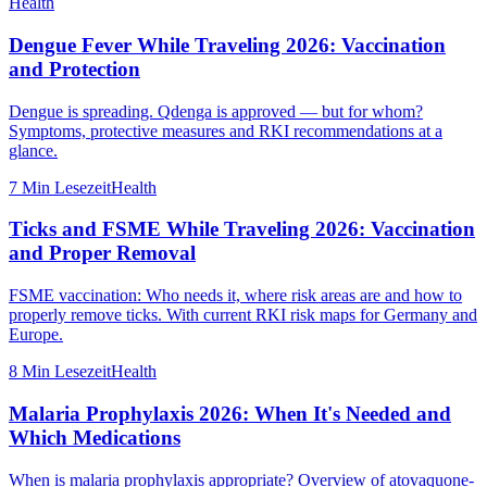
Health
Dengue Fever While Traveling 2026: Vaccination
and Protection
Dengue is spreading. Qdenga is approved — but for whom?
Symptoms, protective measures and RKI recommendations at a
glance.
7 Min
Lesezeit
Health
Ticks and FSME While Traveling 2026: Vaccination
and Proper Removal
FSME vaccination: Who needs it, where risk areas are and how to
properly remove ticks. With current RKI risk maps for Germany and
Europe.
8 Min
Lesezeit
Health
Malaria Prophylaxis 2026: When It's Needed and
Which Medications
When is malaria prophylaxis appropriate? Overview of atovaquone-