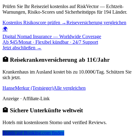
Prüfen Sie Ihr Reiseziel kostenlos auf RiskVector — Echtzeit-
Warnungen, Risiko-Scores und Sicherheitstipps für 194 Länder.
Kostenlos Risikoscore prüfen →
Reiseversicherung vergleichen
🌍
Digital Nomad Insurance — Worldwide Coverage
Ab $45/Monat · Flexibel kündbar · 24/7 Support
Jetzt abschließen →
🏥 Reisekrankenversicherung ab 11€/Jahr
Krankenhaus im Ausland kostet bis zu 10.000€/Tag. Schützen Sie
sich jetzt.
HanseMerkur (Testsieger)
Alle vergleichen
Anzeige · Affiliate-Link
🏨 Sichere Unterkünfte weltweit
Hotels mit kostenlosem Storno und verified Reviews.
Hotels auf Booking.com finden