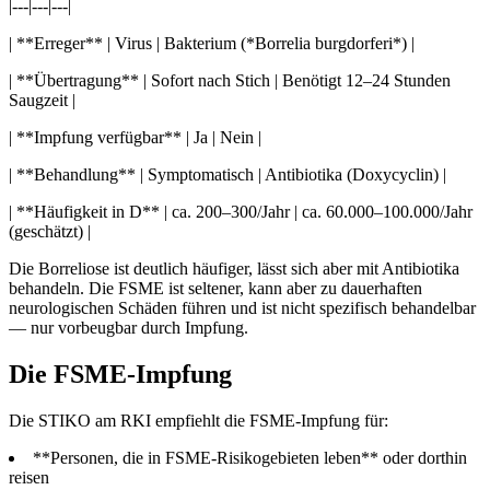
|---|---|---|
| **Erreger** | Virus | Bakterium (*Borrelia burgdorferi*) |
| **Übertragung** | Sofort nach Stich | Benötigt 12–24 Stunden
Saugzeit |
| **Impfung verfügbar** | Ja | Nein |
| **Behandlung** | Symptomatisch | Antibiotika (Doxycyclin) |
| **Häufigkeit in D** | ca. 200–300/Jahr | ca. 60.000–100.000/Jahr
(geschätzt) |
Die Borreliose ist deutlich häufiger, lässt sich aber mit Antibiotika
behandeln. Die FSME ist seltener, kann aber zu dauerhaften
neurologischen Schäden führen und ist nicht spezifisch behandelbar
— nur vorbeugbar durch Impfung.
Die FSME-Impfung
Die STIKO am RKI empfiehlt die FSME-Impfung für:
**Personen, die in FSME-Risikogebieten leben** oder dorthin
reisen