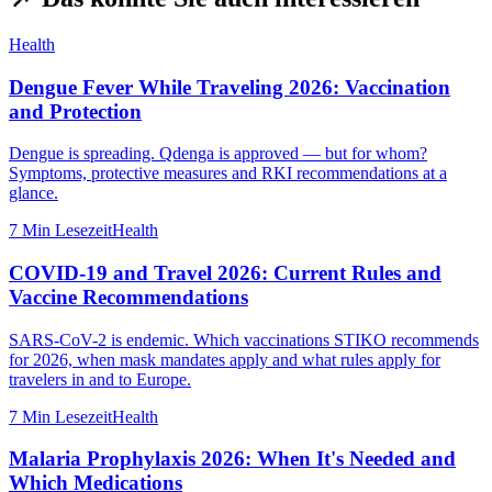
Health
Dengue Fever While Traveling 2026: Vaccination
and Protection
Dengue is spreading. Qdenga is approved — but for whom?
Symptoms, protective measures and RKI recommendations at a
glance.
7 Min
Lesezeit
Health
COVID-19 and Travel 2026: Current Rules and
Vaccine Recommendations
SARS-CoV-2 is endemic. Which vaccinations STIKO recommends
for 2026, when mask mandates apply and what rules apply for
travelers in and to Europe.
7 Min
Lesezeit
Health
Malaria Prophylaxis 2026: When It's Needed and
Which Medications