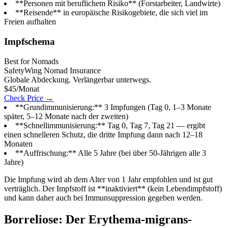
**Personen mit beruflichem Risiko** (Forstarbeiter, Landwirte)
**Reisende** in europäische Risikogebiete, die sich viel im
Freien aufhalten
Impfschema
Best for Nomads
SafetyWing Nomad Insurance
Globale Abdeckung. Verlängerbar unterwegs.
$45/Monat
Check Price →
**Grundimmunisierung:** 3 Impfungen (Tag 0, 1–3 Monate
später, 5–12 Monate nach der zweiten)
**Schnellimmunisierung:** Tag 0, Tag 7, Tag 21 — ergibt
einen schnelleren Schutz, die dritte Impfung dann nach 12–18
Monaten
**Auffrischung:** Alle 5 Jahre (bei über 50-Jährigen alle 3
Jahre)
Die Impfung wird ab dem Alter von 1 Jahr empfohlen und ist gut
verträglich. Der Impfstoff ist **inaktiviert** (kein Lebendimpfstoff)
und kann daher auch bei Immunsuppression gegeben werden.
Borreliose: Der Erythema-migrans-