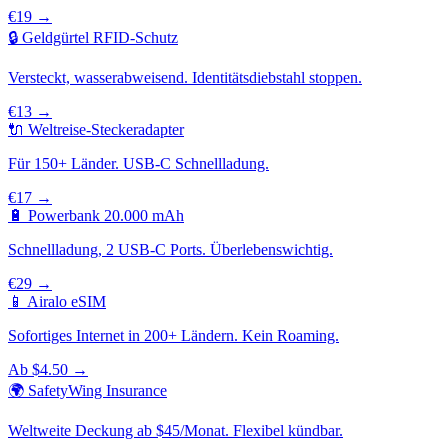
€19 →
🔒 Geldgürtel RFID-Schutz
Versteckt, wasserabweisend. Identitätsdiebstahl stoppen.
€13 →
🔌 Weltreise-Steckeradapter
Für 150+ Länder. USB-C Schnellladung.
€17 →
🔋 Powerbank 20.000 mAh
Schnellladung, 2 USB-C Ports. Überlebenswichtig.
€29 →
📱 Airalo eSIM
Sofortiges Internet in 200+ Ländern. Kein Roaming.
Ab $4.50 →
🌍 SafetyWing Insurance
Weltweite Deckung ab $45/Monat. Flexibel kündbar.