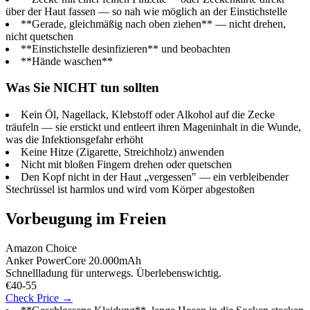
über der Haut fassen — so nah wie möglich an der Einstichstelle
**Gerade, gleichmäßig nach oben ziehen** — nicht drehen,
nicht quetschen
**Einstichstelle desinfizieren** und beobachten
**Hände waschen**
Was Sie NICHT tun sollten
Kein Öl, Nagellack, Klebstoff oder Alkohol auf die Zecke
träufeln — sie erstickt und entleert ihren Mageninhalt in die Wunde,
was die Infektionsgefahr erhöht
Keine Hitze (Zigarette, Streichholz) anwenden
Nicht mit bloßen Fingern drehen oder quetschen
Den Kopf nicht in der Haut „vergessen" — ein verbleibender
Stechrüssel ist harmlos und wird vom Körper abgestoßen
Vorbeugung im Freien
Amazon Choice
Anker PowerCore 20.000mAh
Schnellladung für unterwegs. Überlebenswichtig.
€40-55
Check Price →