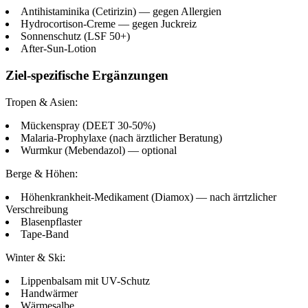
Antihistaminika (Cetirizin) — gegen Allergien
Hydrocortison-Creme — gegen Juckreiz
Sonnenschutz (LSF 50+)
After-Sun-Lotion
Ziel-spezifische Ergänzungen
Tropen & Asien:
Mückenspray (DEET 30-50%)
Malaria-Prophylaxe (nach ärztlicher Beratung)
Wurmkur (Mebendazol) — optional
Berge & Höhen:
Höhenkrankheit-Medikament (Diamox) — nach ärrtzlicher
Verschreibung
Blasenpflaster
Tape-Band
Winter & Ski:
Lippenbalsam mit UV-Schutz
Handwärmer
Wärmesalbe