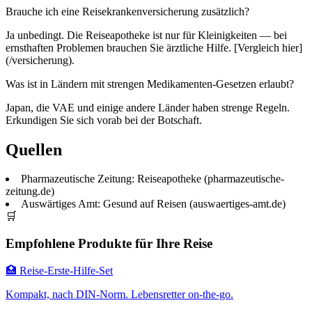
Brauche ich eine Reisekrankenversicherung zusätzlich?
Ja unbedingt. Die Reiseapotheke ist nur für Kleinigkeiten — bei
ernsthaften Problemen brauchen Sie ärztliche Hilfe. [Vergleich hier]
(/versicherung).
Was ist in Ländern mit strengen Medikamenten-Gesetzen erlaubt?
Japan, die VAE und einige andere Länder haben strenge Regeln.
Erkundigen Sie sich vorab bei der Botschaft.
Quellen
Pharmazeutische Zeitung: Reiseapotheke (pharmazeutische-
zeitung.de)
Auswärtiges Amt: Gesund auf Reisen (auswaertiges-amt.de)
🛒
Empfohlene Produkte für Ihre Reise
🏥 Reise-Erste-Hilfe-Set
Kompakt, nach DIN-Norm. Lebensretter on-the-go.