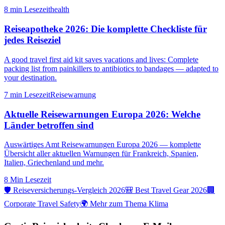
8 min
Lesezeit
health
Reiseapotheke 2026: Die komplette Checkliste für
jedes Reiseziel
A good travel first aid kit saves vacations and lives: Complete
packing list from painkillers to antibiotics to bandages — adapted to
your destination.
7 min
Lesezeit
Reisewarnung
Aktuelle Reisewarnungen Europa 2026: Welche
Länder betroffen sind
Auswärtiges Amt Reisewarnungen Europa 2026 — komplette
Übersicht aller aktuellen Warnungen für Frankreich, Spanien,
Italien, Griechenland und mehr.
8 Min
Lesezeit
🛡️ Reiseversicherungs-Vergleich 2026
🎒 Best Travel Gear 2026
🏢
Corporate Travel Safety
🌍 Mehr zum Thema Klima