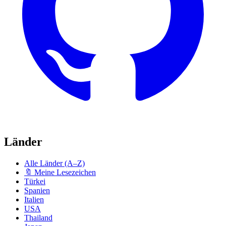
Länder
Alle Länder (A–Z)
🔖 Meine Lesezeichen
Türkei
Spanien
Italien
USA
Thailand