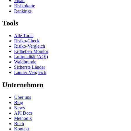
Japan
Risikokarte
Rankings
Tools
Alle Tools
Risiko-Check
Risiko-Vergleich
Erdbeben-Monitor
Luftqualität (AQI)
Waldbrände
Sicherste Länder
Länder-Vergleich
Unternehmen
Über uns
Blog
News
API Docs
Methodik
Buch
Kontakt