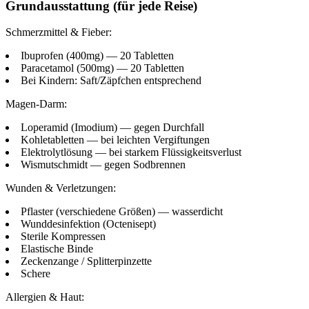
Grundausstattung (für jede Reise)
Schmerzmittel & Fieber:
Ibuprofen (400mg) — 20 Tabletten
Paracetamol (500mg) — 20 Tabletten
Bei Kindern: Saft/Zäpfchen entsprechend
Magen-Darm:
Loperamid (Imodium) — gegen Durchfall
Kohletabletten — bei leichten Vergiftungen
Elektrolytlösung — bei starkem Flüssigkeitsverlust
Wismutschmidt — gegen Sodbrennen
Wunden & Verletzungen:
Pflaster (verschiedene Größen) — wasserdicht
Wunddesinfektion (Octenisept)
Sterile Kompressen
Elastische Binde
Zeckenzange / Splitterpinzette
Schere
Allergien & Haut: