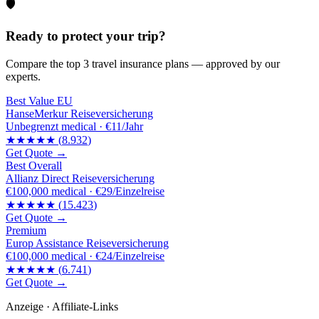
🛡️
Ready to protect your trip?
Compare the top 3 travel insurance plans — approved by our
experts.
Best Value EU
HanseMerkur Reiseversicherung
Unbegrenzt
medical ·
€11/Jahr
★★★★★
(
8.932
)
Get Quote →
Best Overall
Allianz Direct Reiseversicherung
€100,000
medical ·
€29/Einzelreise
★★★★★
(
15.423
)
Get Quote →
Premium
Europ Assistance Reiseversicherung
€100,000
medical ·
€24/Einzelreise
★★★★★
(
6.741
)
Get Quote →
Anzeige · Affiliate-Links