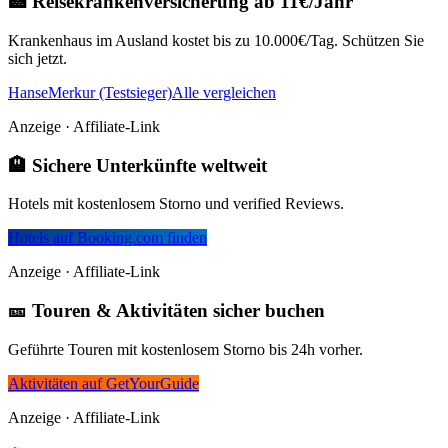
🏥 Reisekrankenversicherung ab 11€/Jahr
Krankenhaus im Ausland kostet bis zu 10.000€/Tag. Schützen Sie
sich jetzt.
HanseMerkur (Testsieger)
Alle vergleichen
Anzeige · Affiliate-Link
🏨 Sichere Unterkünfte weltweit
Hotels mit kostenlosem Storno und verified Reviews.
Hotels auf Booking.com finden
Anzeige · Affiliate-Link
🎫 Touren & Aktivitäten sicher buchen
Geführte Touren mit kostenlosem Storno bis 24h vorher.
Aktivitäten auf GetYourGuide
Anzeige · Affiliate-Link