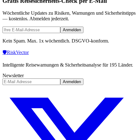
Gratis Reisesicherheits-Check per E-Mail
Wöchentliche Updates zu Risiken, Warnungen und Sicherheitstipps
— kostenlos. Abmelden jederzeit.
Anmelden
Kein Spam. Max. 1x wöchentlich. DSGVO-konform.
🛡️
Risk
Vector
Intelligente Reisewarnungen & Sicherheitsanalyse für 195 Länder.
Newsletter
Anmelden