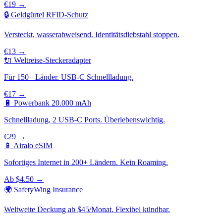
€19 →
🔒 Geldgürtel RFID-Schutz
Versteckt, wasserabweisend. Identitätsdiebstahl stoppen.
€13 →
🔌 Weltreise-Steckeradapter
Für 150+ Länder. USB-C Schnellladung.
€17 →
🔋 Powerbank 20.000 mAh
Schnellladung, 2 USB-C Ports. Überlebenswichtig.
€29 →
📱 Airalo eSIM
Sofortiges Internet in 200+ Ländern. Kein Roaming.
Ab $4.50 →
🌍 SafetyWing Insurance
Weltweite Deckung ab $45/Monat. Flexibel kündbar.