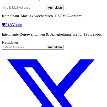
Anmelden
Kein Spam. Max. 1x wöchentlich. DSGVO-konform.
🛡️
Risk
Vector
Intelligente Reisewarnungen & Sicherheitsanalyse für 195 Länder.
Newsletter
Anmelden