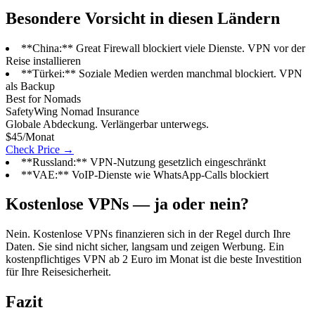
Besondere Vorsicht in diesen Ländern
**China:** Great Firewall blockiert viele Dienste. VPN vor der
Reise installieren
**Türkei:** Soziale Medien werden manchmal blockiert. VPN
als Backup
Best for Nomads
SafetyWing Nomad Insurance
Globale Abdeckung. Verlängerbar unterwegs.
$45/Monat
Check Price →
**Russland:** VPN-Nutzung gesetzlich eingeschränkt
**VAE:** VoIP-Dienste wie WhatsApp-Calls blockiert
Kostenlose VPNs — ja oder nein?
Nein. Kostenlose VPNs finanzieren sich in der Regel durch Ihre
Daten. Sie sind nicht sicher, langsam und zeigen Werbung. Ein
kostenpflichtiges VPN ab 2 Euro im Monat ist die beste Investition
für Ihre Reisesicherheit.
Fazit