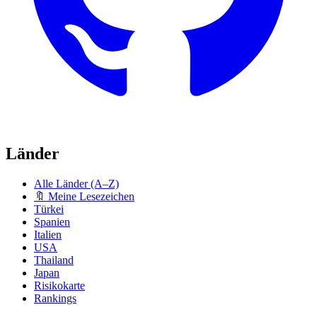
Länder
Alle Länder (A–Z)
🔖 Meine Lesezeichen
Türkei
Spanien
Italien
USA
Thailand
Japan
Risikokarte
Rankings