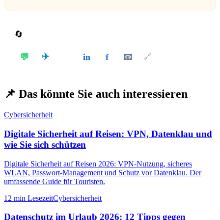
🔄
Teilen
✈️
💬
in
f
📧
𝕏
🔗
📌
Das könnte Sie auch interessieren
Cybersicherheit
Digitale Sicherheit auf Reisen: VPN, Datenklau und
wie Sie sich schützen
Digitale Sicherheit auf Reisen 2026: VPN-Nutzung, sicheres
WLAN, Passwort-Management und Schutz vor Datenklau. Der
umfassende Guide für Touristen.
12 min
Lesezeit
Cybersicherheit
Datenschutz im Urlaub 2026: 12 Tipps gegen