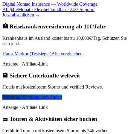
Digital Nomad Insurance — Worldwide Coverage
Ab $45/Monat · Flexibel kündbar · 24/7 Support
Jetzt abschließen →
🏥 Reisekrankenversicherung ab 11€/Jahr
Krankenhaus im Ausland kostet bis zu 10.000€/Tag. Schützen Sie
sich jetzt.
HanseMerkur (Testsieger)
Alle vergleichen
Anzeige · Affiliate-Link
🏨 Sichere Unterkünfte weltweit
Hotels mit kostenlosem Storno und verified Reviews.
Hotels auf Booking.com finden
Anzeige · Affiliate-Link
🎫 Touren & Aktivitäten sicher buchen
Geführte Touren mit kostenlosem Storno bis 24h vorher.