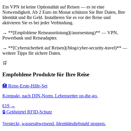
Ein VPN ist keine Optionalität auf Reisen — es ist eine
Notwendigkeit. Ab 2 Euro im Monat schützen Sie Ihre Daten, Ihre
Identität und Ihr Geld. Installieren Sie es vor der Reise und
aktivieren Sie es bei jeder Verbindung.
→ **[Empfohlene Reiseausrüstung](/ausruestung)** — VPN,
Powerbank und Reiseadapter.
→ **[Cybersicherheit auf Reisen](/blog/cyber-security-travel)** —
weitere Tipps für sichere Daten.
🛒
Empfohlene Produkte für Ihre Reise
🏥 Reise-Erste-Hilfe-Set
Kompakt, nach DIN-Norm. Lebensretter on-the-go.
€19 →
🔒 Geldgürtel RFID-Schutz
Versteckt, wasserabweisend. Identitätsdiebstahl stoppen.