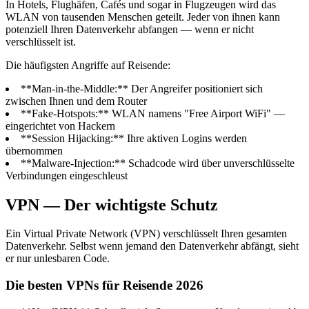
In Hotels, Flughäfen, Cafés und sogar in Flugzeugen wird das
WLAN von tausenden Menschen geteilt. Jeder von ihnen kann
potenziell Ihren Datenverkehr abfangen — wenn er nicht
verschlüsselt ist.
Die häufigsten Angriffe auf Reisende:
**Man-in-the-Middle:** Der Angreifer positioniert sich
zwischen Ihnen und dem Router
**Fake-Hotspots:** WLAN namens "Free Airport WiFi" —
eingerichtet von Hackern
**Session Hijacking:** Ihre aktiven Logins werden
übernommen
**Malware-Injection:** Schadcode wird über unverschlüsselte
Verbindungen eingeschleust
VPN — Der wichtigste Schutz
Ein Virtual Private Network (VPN) verschlüsselt Ihren gesamten
Datenverkehr. Selbst wenn jemand den Datenverkehr abfängt, sieht
er nur unlesbaren Code.
Die besten VPNs für Reisende 2026