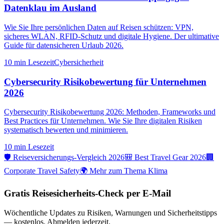
Datenklau im Ausland
Wie Sie Ihre persönlichen Daten auf Reisen schützen: VPN,
sicheres WLAN, RFID-Schutz und digitale Hygiene. Der ultimative
Guide für datensicheren Urlaub 2026.
10 min
Lesezeit
Cybersicherheit
Cybersecurity Risikobewertung für Unternehmen
2026
Cybersecurity Risikobewertung 2026: Methoden, Frameworks und
Best Practices für Unternehmen. Wie Sie Ihre digitalen Risiken
systematisch bewerten und minimieren.
10 min
Lesezeit
🛡️ Reiseversicherungs-Vergleich 2026
🎒 Best Travel Gear 2026
🏢
Corporate Travel Safety
🌍 Mehr zum Thema Klima
Gratis Reisesicherheits-Check per E-Mail
Wöchentliche Updates zu Risiken, Warnungen und Sicherheitstipps
— kostenlos. Abmelden jederzeit.