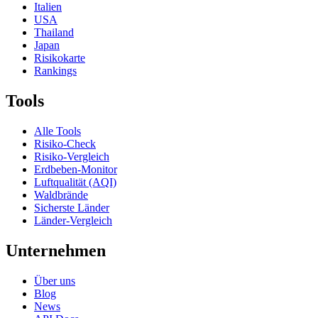
Italien
USA
Thailand
Japan
Risikokarte
Rankings
Tools
Alle Tools
Risiko-Check
Risiko-Vergleich
Erdbeben-Monitor
Luftqualität (AQI)
Waldbrände
Sicherste Länder
Länder-Vergleich
Unternehmen
Über uns
Blog
News