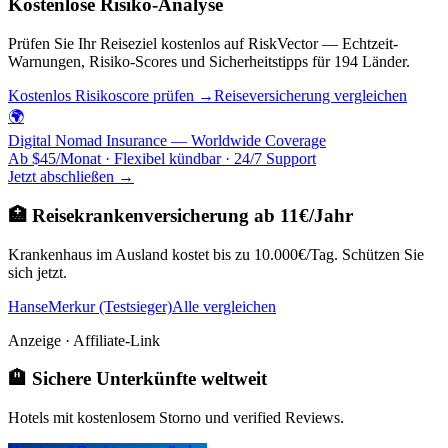
Kostenlose Risiko-Analyse
Prüfen Sie Ihr Reiseziel kostenlos auf RiskVector — Echtzeit-
Warnungen, Risiko-Scores und Sicherheitstipps für 194 Länder.
Kostenlos Risikoscore prüfen →
Reiseversicherung vergleichen
🌍
Digital Nomad Insurance — Worldwide Coverage
Ab $45/Monat · Flexibel kündbar · 24/7 Support
Jetzt abschließen →
🏥 Reisekrankenversicherung ab 11€/Jahr
Krankenhaus im Ausland kostet bis zu 10.000€/Tag. Schützen Sie
sich jetzt.
HanseMerkur (Testsieger)
Alle vergleichen
Anzeige · Affiliate-Link
🏨 Sichere Unterkünfte weltweit
Hotels mit kostenlosem Storno und verified Reviews.