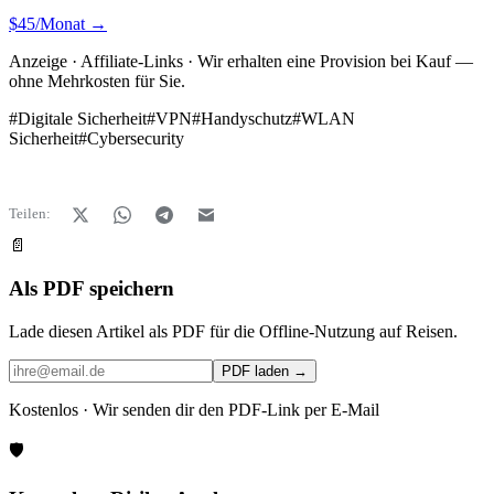
$45/Monat →
Anzeige · Affiliate-Links · Wir erhalten eine Provision bei Kauf —
ohne Mehrkosten für Sie.
#
Digitale Sicherheit
#
VPN
#
Handyschutz
#
WLAN
Sicherheit
#
Cybersecurity
Teilen:
📄
Als PDF speichern
Lade diesen Artikel als PDF für die Offline-Nutzung auf Reisen.
PDF laden →
Kostenlos · Wir senden dir den PDF-Link per E-Mail
🛡️