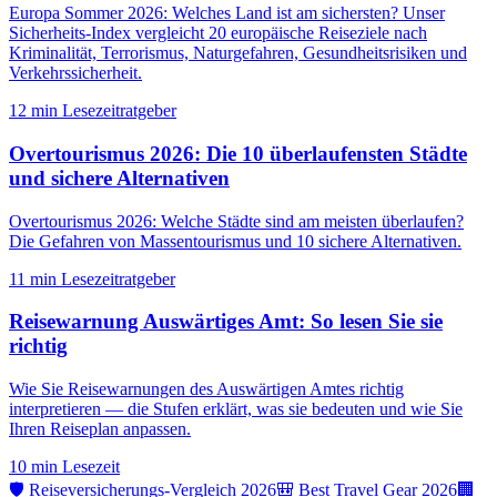
Europa Sommer 2026: Welches Land ist am sichersten? Unser
Sicherheits-Index vergleicht 20 europäische Reiseziele nach
Kriminalität, Terrorismus, Naturgefahren, Gesundheitsrisiken und
Verkehrssicherheit.
12 min
Lesezeit
ratgeber
Overtourismus 2026: Die 10 überlaufensten Städte
und sichere Alternativen
Overtourismus 2026: Welche Städte sind am meisten überlaufen?
Die Gefahren von Massentourismus und 10 sichere Alternativen.
11 min
Lesezeit
ratgeber
Reisewarnung Auswärtiges Amt: So lesen Sie sie
richtig
Wie Sie Reisewarnungen des Auswärtigen Amtes richtig
interpretieren — die Stufen erklärt, was sie bedeuten und wie Sie
Ihren Reiseplan anpassen.
10 min
Lesezeit
🛡️ Reiseversicherungs-Vergleich 2026
🎒 Best Travel Gear 2026
🏢