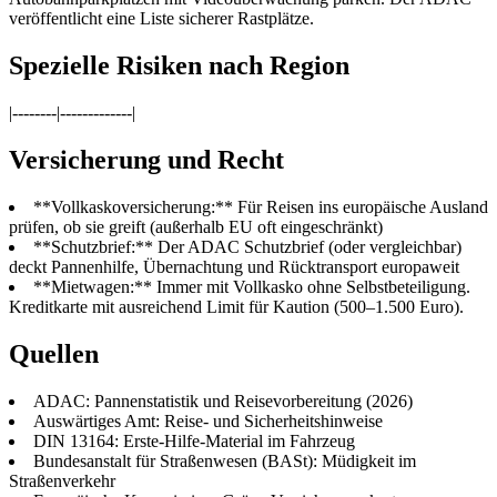
veröffentlicht eine Liste sicherer Rastplätze.
Spezielle Risiken nach Region
|--------|-------------|
Versicherung und Recht
**Vollkaskoversicherung:** Für Reisen ins europäische Ausland
prüfen, ob sie greift (außerhalb EU oft eingeschränkt)
**Schutzbrief:** Der ADAC Schutzbrief (oder vergleichbar)
deckt Pannenhilfe, Übernachtung und Rücktransport europaweit
**Mietwagen:** Immer mit Vollkasko ohne Selbstbeteiligung.
Kreditkarte mit ausreichend Limit für Kaution (500–1.500 Euro).
Quellen
ADAC: Pannenstatistik und Reisevorbereitung (2026)
Auswärtiges Amt: Reise- und Sicherheitshinweise
DIN 13164: Erste-Hilfe-Material im Fahrzeug
Bundesanstalt für Straßenwesen (BASt): Müdigkeit im
Straßenverkehr