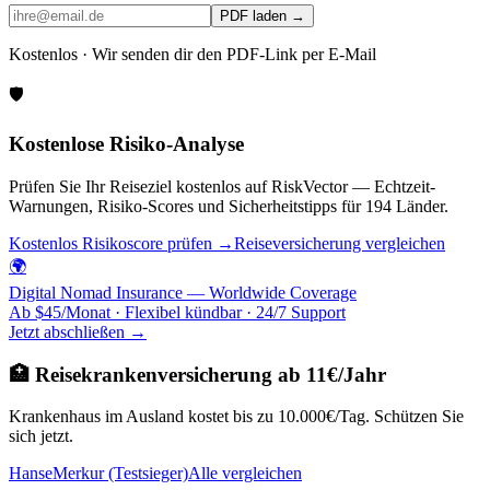
PDF laden →
Kostenlos · Wir senden dir den PDF-Link per E-Mail
🛡️
Kostenlose Risiko-Analyse
Prüfen Sie Ihr Reiseziel kostenlos auf RiskVector — Echtzeit-
Warnungen, Risiko-Scores und Sicherheitstipps für 194 Länder.
Kostenlos Risikoscore prüfen →
Reiseversicherung vergleichen
🌍
Digital Nomad Insurance — Worldwide Coverage
Ab $45/Monat · Flexibel kündbar · 24/7 Support
Jetzt abschließen →
🏥 Reisekrankenversicherung ab 11€/Jahr
Krankenhaus im Ausland kostet bis zu 10.000€/Tag. Schützen Sie
sich jetzt.
HanseMerkur (Testsieger)
Alle vergleichen