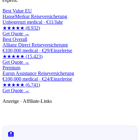
experts.
Best Value EU
HanseMerkur Reiseversicherung
Unbegrenzt
medical ·
€11/Jahr
★★★★★
(
8.932
)
Get Quote →
Best Overall
Allianz Direct Reiseversicherung
€100,000
medical ·
€29/Einzelreise
★★★★★
(
15.423
)
Get Quote →
Premium
Europ Assistance Reiseversicherung
€100,000
medical ·
€24/Einzelreise
★★★★★
(
6.741
)
Get Quote →
Anzeige · Affiliate-Links
🛒 Empfehlungen für dich
🏥