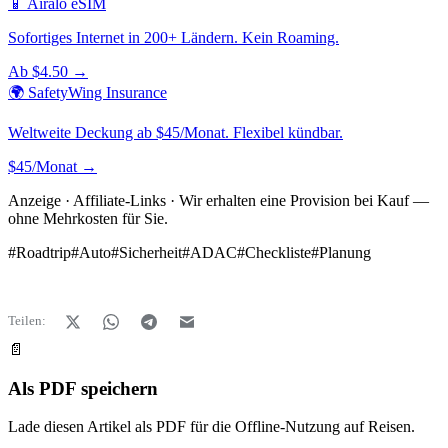
📱 Airalo eSIM
Sofortiges Internet in 200+ Ländern. Kein Roaming.
Ab $4.50 →
🌍 SafetyWing Insurance
Weltweite Deckung ab $45/Monat. Flexibel kündbar.
$45/Monat →
Anzeige · Affiliate-Links · Wir erhalten eine Provision bei Kauf —
ohne Mehrkosten für Sie.
#
Roadtrip
#
Auto
#
Sicherheit
#
ADAC
#
Checkliste
#
Planung
Teilen:
📄
Als PDF speichern
Lade diesen Artikel als PDF für die Offline-Nutzung auf Reisen.