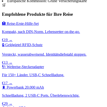
Europäische Kommission: Grüne Versicherungskarte
🛒
Empfohlene Produkte für Ihre Reise
🏥 Reise-Erste-Hilfe-Set
Kompakt, nach DIN-Norm. Lebensretter on-the-go.
€19 →
🔒 Geldgürtel RFID-Schutz
Versteckt, wasserabweisend. Identitätsdiebstahl stoppen.
€13 →
🔌 Weltreise-Steckeradapter
Für 150+ Länder. USB-C Schnellladung.
€17 →
🔋 Powerbank 20.000 mAh
Schnellladung, 2 USB-C Ports. Überlebenswichtig.
€29 →