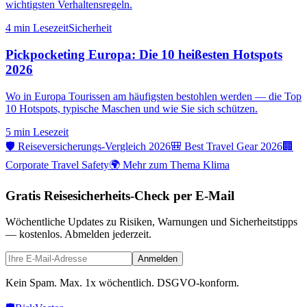
wichtigsten Verhaltensregeln.
4 min
Lesezeit
Sicherheit
Pickpocketing Europa: Die 10 heißesten Hotspots
2026
Wo in Europa Tourissen am häufigsten bestohlen werden — die Top
10 Hotspots, typische Maschen und wie Sie sich schützen.
5 min
Lesezeit
🛡️ Reiseversicherungs-Vergleich 2026
🎒 Best Travel Gear 2026
🏢
Corporate Travel Safety
🌍 Mehr zum Thema Klima
Gratis Reisesicherheits-Check per E-Mail
Wöchentliche Updates zu Risiken, Warnungen und Sicherheitstipps
— kostenlos. Abmelden jederzeit.
Anmelden
Kein Spam. Max. 1x wöchentlich. DSGVO-konform.