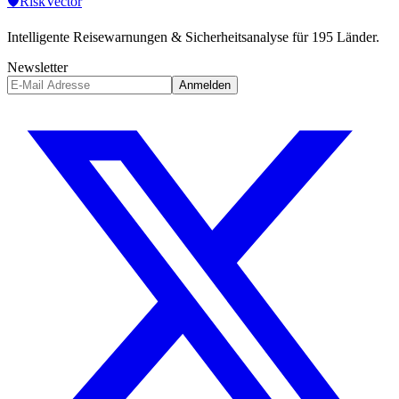
🛡️
Risk
Vector
Intelligente Reisewarnungen & Sicherheitsanalyse für 195 Länder.
Newsletter
Anmelden