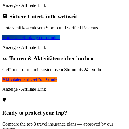
Anzeige · Affiliate-Link
🏨 Sichere Unterkünfte weltweit
Hotels mit kostenlosem Storno und verified Reviews.
Hotels auf Booking.com finden
Anzeige · Affiliate-Link
🎫 Touren & Aktivitäten sicher buchen
Geführte Touren mit kostenlosem Storno bis 24h vorher.
Aktivitäten auf GetYourGuide
Anzeige · Affiliate-Link
🛡️
Ready to protect your trip?
Compare the top 3 travel insurance plans — approved by our