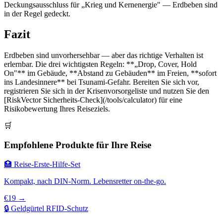
Deckungsausschluss für „Krieg und Kernenergie" — Erdbeben sind
in der Regel gedeckt.
Fazit
Erdbeben sind unvorhersehbar — aber das richtige Verhalten ist
erlernbar. Die drei wichtigsten Regeln: **„Drop, Cover, Hold
On"** im Gebäude, **Abstand zu Gebäuden** im Freien, **sofort
ins Landesinnere** bei Tsunami-Gefahr. Bereiten Sie sich vor,
registrieren Sie sich in der Krisenvorsorgeliste und nutzen Sie den
[RiskVector Sicherheits-Check](/tools/calculator) für eine
Risikobewertung Ihres Reiseziels.
🛒
Empfohlene Produkte für Ihre Reise
🏥 Reise-Erste-Hilfe-Set
Kompakt, nach DIN-Norm. Lebensretter on-the-go.
€19 →
🔒 Geldgürtel RFID-Schutz