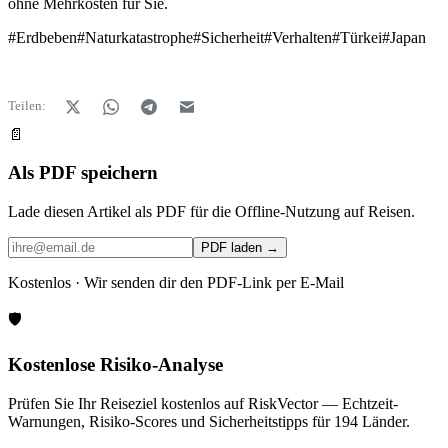
ohne Mehrkosten für Sie.
#
Erdbeben
#
Naturkatastrophe
#
Sicherheit
#
Verhalten
#
Türkei
#
Japan
Teilen:
📄
Als PDF speichern
Lade diesen Artikel als PDF für die Offline-Nutzung auf Reisen.
PDF laden →
Kostenlos · Wir senden dir den PDF-Link per E-Mail
🛡️
Kostenlose Risiko-Analyse
Prüfen Sie Ihr Reiseziel kostenlos auf RiskVector — Echtzeit-
Warnungen, Risiko-Scores und Sicherheitstipps für 194 Länder.