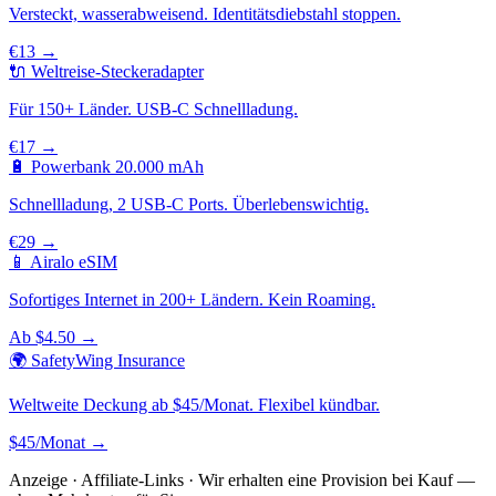
Versteckt, wasserabweisend. Identitätsdiebstahl stoppen.
€13 →
🔌 Weltreise-Steckeradapter
Für 150+ Länder. USB-C Schnellladung.
€17 →
🔋 Powerbank 20.000 mAh
Schnellladung, 2 USB-C Ports. Überlebenswichtig.
€29 →
📱 Airalo eSIM
Sofortiges Internet in 200+ Ländern. Kein Roaming.
Ab $4.50 →
🌍 SafetyWing Insurance
Weltweite Deckung ab $45/Monat. Flexibel kündbar.
$45/Monat →
Anzeige · Affiliate-Links · Wir erhalten eine Provision bei Kauf —