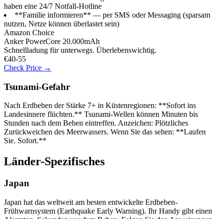
haben eine 24/7 Notfall-Hotline
**Familie informieren** — per SMS oder Messaging (sparsam
nutzen, Netze können überlastet sein)
Amazon Choice
Anker PowerCore 20.000mAh
Schnellladung für unterwegs. Überlebenswichtig.
€40-55
Check Price →
Tsunami-Gefahr
Nach Erdbeben der Stärke 7+ in Küstenregionen: **Sofort ins
Landesinnere flüchten.** Tsunami-Wellen können Minuten bis
Stunden nach dem Beben eintreffen. Anzeichen: Plötzliches
Zurückweichen des Meerwassers. Wenn Sie das sehen: **Laufen
Sie. Sofort.**
Länder-Spezifisches
Japan
Japan hat das weltweit am besten entwickelte Erdbeben-
Frühwarnsystem (Earthquake Early Warning). Ihr Handy gibt einen