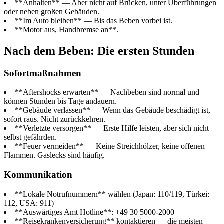
**Anhalten** — Aber nicht auf Brücken, unter Überführungen
oder neben großen Gebäuden.
**Im Auto bleiben** — Bis das Beben vorbei ist.
**Motor aus, Handbremse an**.
Nach dem Beben: Die ersten Stunden
Sofortmaßnahmen
**Aftershocks erwarten** — Nachbeben sind normal und
können Stunden bis Tage andauern.
**Gebäude verlassen** — Wenn das Gebäude beschädigt ist,
sofort raus. Nicht zurückkehren.
**Verletzte versorgen** — Erste Hilfe leisten, aber sich nicht
selbst gefährden.
**Feuer vermeiden** — Keine Streichhölzer, keine offenen
Flammen. Gaslecks sind häufig.
Kommunikation
**Lokale Notrufnummern** wählen (Japan: 110/119, Türkei:
112, USA: 911)
**Auswärtiges Amt Hotline**: +49 30 5000-2000
**Reisekrankenversicherung** kontaktieren — die meisten