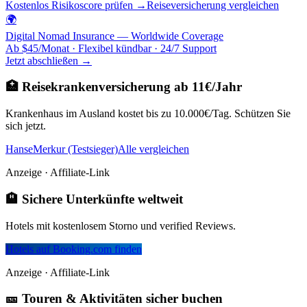
Kostenlos Risikoscore prüfen →
Reiseversicherung vergleichen
🌍
Digital Nomad Insurance — Worldwide Coverage
Ab $45/Monat · Flexibel kündbar · 24/7 Support
Jetzt abschließen →
🏥 Reisekrankenversicherung ab 11€/Jahr
Krankenhaus im Ausland kostet bis zu 10.000€/Tag. Schützen Sie
sich jetzt.
HanseMerkur (Testsieger)
Alle vergleichen
Anzeige · Affiliate-Link
🏨 Sichere Unterkünfte weltweit
Hotels mit kostenlosem Storno und verified Reviews.
Hotels auf Booking.com finden
Anzeige · Affiliate-Link
🎫 Touren & Aktivitäten sicher buchen