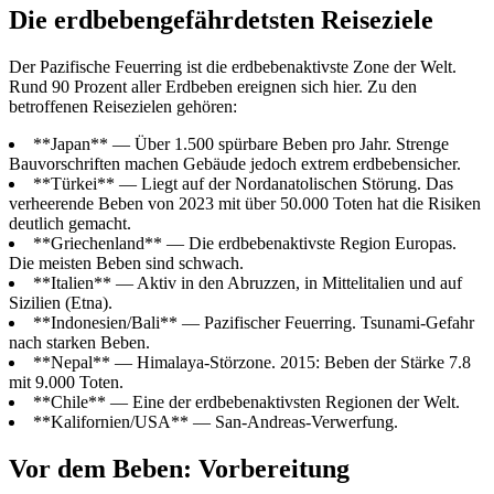
Die erdbebengefährdetsten Reiseziele
Der Pazifische Feuerring ist die erdbebenaktivste Zone der Welt.
Rund 90 Prozent aller Erdbeben ereignen sich hier. Zu den
betroffenen Reisezielen gehören:
**Japan** — Über 1.500 spürbare Beben pro Jahr. Strenge
Bauvorschriften machen Gebäude jedoch extrem erdbebensicher.
**Türkei** — Liegt auf der Nordanatolischen Störung. Das
verheerende Beben von 2023 mit über 50.000 Toten hat die Risiken
deutlich gemacht.
**Griechenland** — Die erdbebenaktivste Region Europas.
Die meisten Beben sind schwach.
**Italien** — Aktiv in den Abruzzen, in Mittelitalien und auf
Sizilien (Etna).
**Indonesien/Bali** — Pazifischer Feuerring. Tsunami-Gefahr
nach starken Beben.
**Nepal** — Himalaya-Störzone. 2015: Beben der Stärke 7.8
mit 9.000 Toten.
**Chile** — Eine der erdbebenaktivsten Regionen der Welt.
**Kalifornien/USA** — San-Andreas-Verwerfung.
Vor dem Beben: Vorbereitung