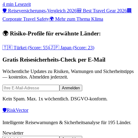
4 min
Lesezeit
🛡️ Reiseversicherungs-Vergleich 2026
🎒 Best Travel Gear 2026
🏢
Corporate Travel Safety
🌍 Mehr zum Thema Klima
🌍 Risiko-Profile für erwähnte Länder:
🇹🇷
Türkei
(Score:
55
)
🇯🇵
Japan
(Score:
23
)
Gratis Reisesicherheits-Check per E-Mail
Wöchentliche Updates zu Risiken, Warnungen und Sicherheitstipps
— kostenlos. Abmelden jederzeit.
Anmelden
Kein Spam. Max. 1x wöchentlich. DSGVO-konform.
🛡️
Risk
Vector
Intelligente Reisewarnungen & Sicherheitsanalyse für 195 Länder.
Newsletter