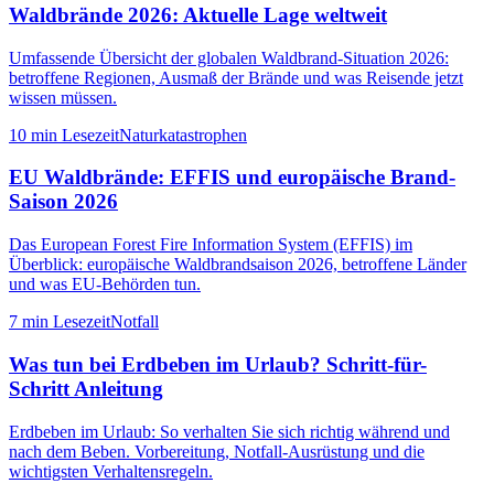
Waldbrände 2026: Aktuelle Lage weltweit
Umfassende Übersicht der globalen Waldbrand-Situation 2026:
betroffene Regionen, Ausmaß der Brände und was Reisende jetzt
wissen müssen.
10 min
Lesezeit
Naturkatastrophen
EU Waldbrände: EFFIS und europäische Brand-
Saison 2026
Das European Forest Fire Information System (EFFIS) im
Überblick: europäische Waldbrandsaison 2026, betroffene Länder
und was EU-Behörden tun.
7 min
Lesezeit
Notfall
Was tun bei Erdbeben im Urlaub? Schritt-für-
Schritt Anleitung
Erdbeben im Urlaub: So verhalten Sie sich richtig während und
nach dem Beben. Vorbereitung, Notfall-Ausrüstung und die
wichtigsten Verhaltensregeln.