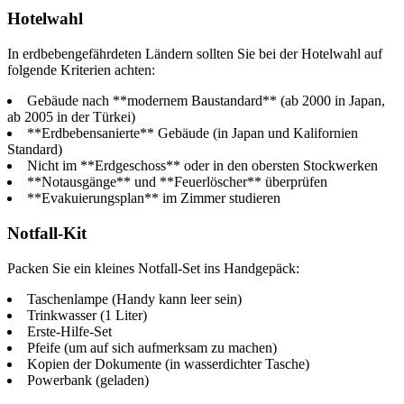
Hotelwahl
In erdbebengefährdeten Ländern sollten Sie bei der Hotelwahl auf
folgende Kriterien achten:
Gebäude nach **modernem Baustandard** (ab 2000 in Japan,
ab 2005 in der Türkei)
**Erdbebensanierte** Gebäude (in Japan und Kalifornien
Standard)
Nicht im **Erdgeschoss** oder in den obersten Stockwerken
**Notausgänge** und **Feuerlöscher** überprüfen
**Evakuierungsplan** im Zimmer studieren
Notfall-Kit
Packen Sie ein kleines Notfall-Set ins Handgepäck:
Taschenlampe (Handy kann leer sein)
Trinkwasser (1 Liter)
Erste-Hilfe-Set
Pfeife (um auf sich aufmerksam zu machen)
Kopien der Dokumente (in wasserdichter Tasche)
Powerbank (geladen)