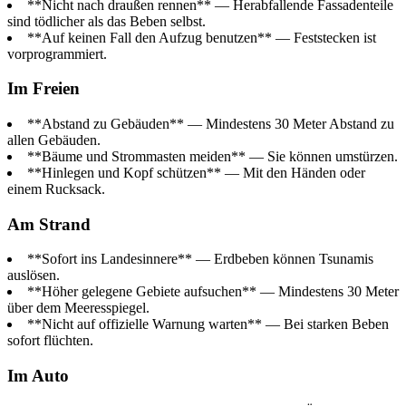
**Nicht nach draußen rennen** — Herabfallende Fassadenteile
sind tödlicher als das Beben selbst.
**Auf keinen Fall den Aufzug benutzen** — Feststecken ist
vorprogrammiert.
Im Freien
**Abstand zu Gebäuden** — Mindestens 30 Meter Abstand zu
allen Gebäuden.
**Bäume und Strommasten meiden** — Sie können umstürzen.
**Hinlegen und Kopf schützen** — Mit den Händen oder
einem Rucksack.
Am Strand
**Sofort ins Landesinnere** — Erdbeben können Tsunamis
auslösen.
**Höher gelegene Gebiete aufsuchen** — Mindestens 30 Meter
über dem Meeresspiegel.
**Nicht auf offizielle Warnung warten** — Bei starken Beben
sofort flüchten.
Im Auto