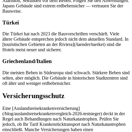
Alarmton, Sekunden vor dem Beben. Folgen Sie den Anweisungen.
Japans Gebäude sind extrem erdbebensicher — vertrauen Sie der
Bauweise.
Türkei
Die Türkei hat nach 2023 die Bauvorschriften verschärft. Viele
ältere Gebäude entsprechen jedoch nicht dem aktuellen Standard. In
[touristischen Gebieten an der Riviera](/laender/tuerkei) sind die
Hotels meist neuer und sicherer.
Griechenland/Italien
Die meisten Beben in Südeuropa sind schwach. Stärkere Beben sind
selten, aber möglich. Die Gebäude in historischen Stadtzentren sind
oft älter und weniger erdbebensicher.
Versicherungsschutz
Eine [Auslandsreisekrankenversicherung]
(/blog/auslandsreisekrankenvergleich-2026-testsieger) deckt in der
Regel auch Behandlungen nach Naturkatastrophen. Prüfen Sie
jedoch, ob Ihr Tarif Krankenrücktransport nach Naturkatastrophen
einschließt. Manche Versicherungen haben einen