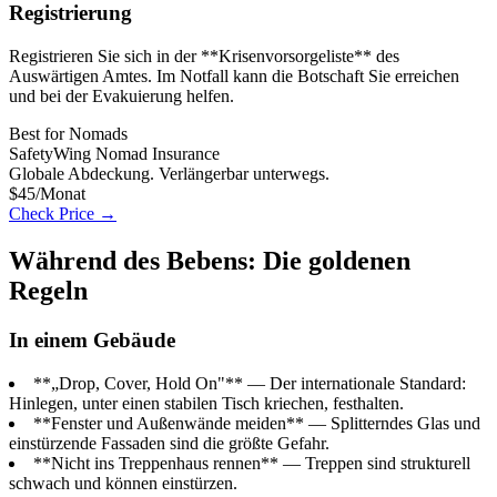
Registrierung
Registrieren Sie sich in der **Krisenvorsorgeliste** des
Auswärtigen Amtes. Im Notfall kann die Botschaft Sie erreichen
und bei der Evakuierung helfen.
Best for Nomads
SafetyWing Nomad Insurance
Globale Abdeckung. Verlängerbar unterwegs.
$45/Monat
Check Price →
Während des Bebens: Die goldenen
Regeln
In einem Gebäude
**„Drop, Cover, Hold On"** — Der internationale Standard:
Hinlegen, unter einen stabilen Tisch kriechen, festhalten.
**Fenster und Außenwände meiden** — Splitterndes Glas und
einstürzende Fassaden sind die größte Gefahr.
**Nicht ins Treppenhaus rennen** — Treppen sind strukturell
schwach und können einstürzen.