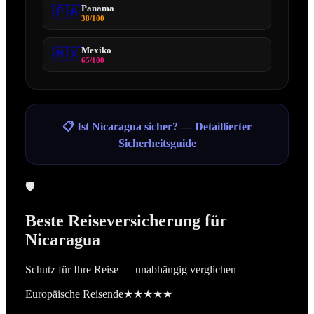
Panama
🇵🇦
38
/100
Mexiko
🇲🇽
65
/100
📋 Ist
Nicaragua
sicher? — Detaillierter
Sicherheitsguide
🛡️
Beste Reiseversicherung für
Nicaragua
Schutz für Ihre Reise — unabhängig verglichen
Europäische Reisende
★★★★★