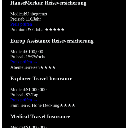
HanseMerkur Reiseversicherung
Medical:
Unbegrenzt
Preis:
ab 11€/Jahr
Preis prüfen →
Premium & Global
★★★★★
Europ Assistance Reiseversicherung
Medical:
€100,000
Preis:
ab 15€/Woche
Preis prüfen →
Abenteuerreisen
★★★★
Explorer Travel Insurance
Medical:
$1,000,000
Preis:
ab $7/Tag
Preis prüfen →
Familien & Hohe Deckung
★★★★
Medical Travel Insurance
Medical:
$1,000,000