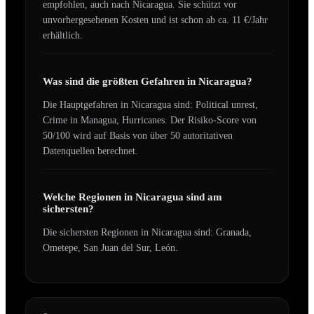
empfohlen, auch nach
Nicaragua
.
Sie schützt vor
unvorhergesehenen Kosten und ist schon ab ca. 11 €/Jahr
erhältlich.
Was sind die größten Gefahren in
Nicaragua
?
Die Hauptgefahren in
Nicaragua
sind:
Political unrest,
Crime in Managua, Hurricanes
. Der Risiko-Score von
50
/100 wird auf Basis von über 50 autoritativen
Datenquellen berechnet.
Welche Regionen in
Nicaragua
sind am
sichersten?
Die sichersten Regionen in
Nicaragua
sind:
Granada,
Ometepe, San Juan del Sur, León
.