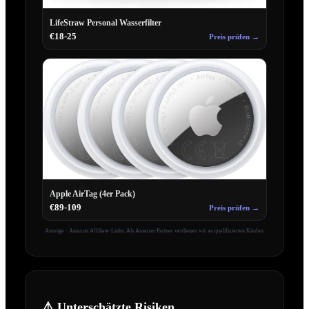
LifeStraw Personal Wasserfilter
€18-25
Preis prüfen →
Apple AirTag (4er Pack)
€89-109
Preis prüfen →
Anzeige · Amazon Affiliate-Links. Als Amazon-Partner verdienen wir an qualifizierten Käufen.
⚠️ Unterschätzte Risiken