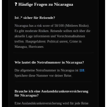
❓ Häufige Fragen zu
Nicaragua
Ist .* sicher für Reisende?
Nicaragua
has a risk score of
50
/100 (
Mittleres Risiko
).
Es gibt moderate Risiken. Reisende sollten sich über die
aktuelle Lage informieren und Vorsichtsmaßnahmen
treffen.
Hauptgefahren:
Political unrest, Crime in
Managua, Hurricanes
.
Wie lautet die Notrufnummer in
Nicaragua
?
Die allgemeine Notrufnummer in
Nicaragua
ist
118
.
Speichere diese Nummer vor deiner Reise.
Brauche ich eine Auslandskrankenversicherung
für
Nicaragua
?
Eine Auslandskrankenversicherung wird für jede Reise