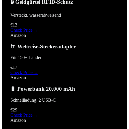
🔒 Geldgürtel RFID-Schutz
Versteckt, wasserabweisend
€13
Check Price →
Amazon
🔌 Weltreise-Steckeradapter
Für 150+ Länder
€17
Check Price →
Amazon
🔋 Powerbank 20.000 mAh
Schnellladung, 2 USB-C
€29
Check Price →
Amazon