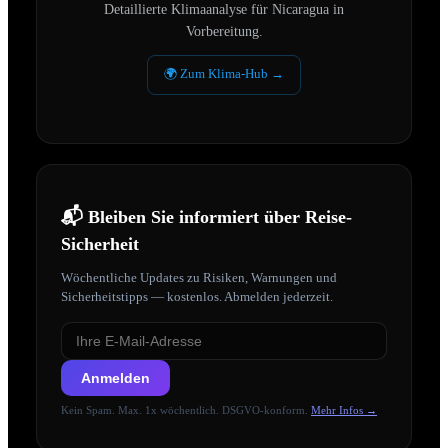
Detaillierte Klimaanalyse für
Nicaragua
in
Vorbereitung.
🌍 Zum Klima-Hub →
📬 Bleiben Sie informiert über Reise-
Sicherheit
Wöchentliche Updates zu Risiken, Warnungen und
Sicherheitstipps — kostenlos. Abmelden jederzeit.
Anmelden
Kein Spam. Max. 1x wöchentlich. DSGVO-konform.
Mehr Infos →