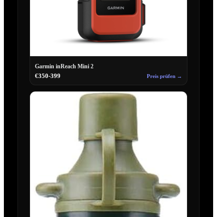
Garmin inReach Mini 2
€350-399
Preis prüfen →