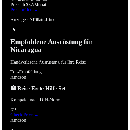
Preis:
ab $32/Monat
Preis prüfen →
Anzeige · Affiliate-Links
🎒
Empfohlene Ausrüstung für
Nicaragua
Handverlesene Ausrüstung für Ihre Reise
Top-Empfehlung
Amazon
🏥 Reise-Erste-Hilfe-Set
Kompakt, nach DIN-Norm
€19
Check Price →
Amazon