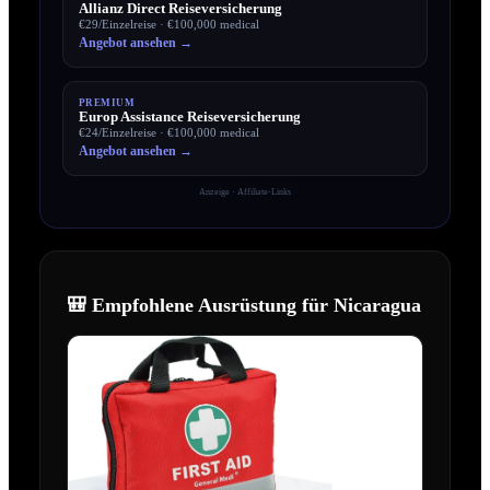
Allianz Direct Reiseversicherung
€29/Einzelreise
·
€100,000
medical
Angebot ansehen →
PREMIUM
Europ Assistance Reiseversicherung
€24/Einzelreise
·
€100,000
medical
Angebot ansehen →
Anzeige · Affiliate-Links
🎒 Empfohlene Ausrüstung für
Nicaragua