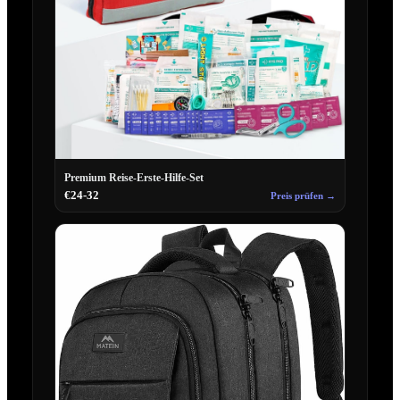
Premium Reise-Erste-Hilfe-Set
€24-32
Preis prüfen →