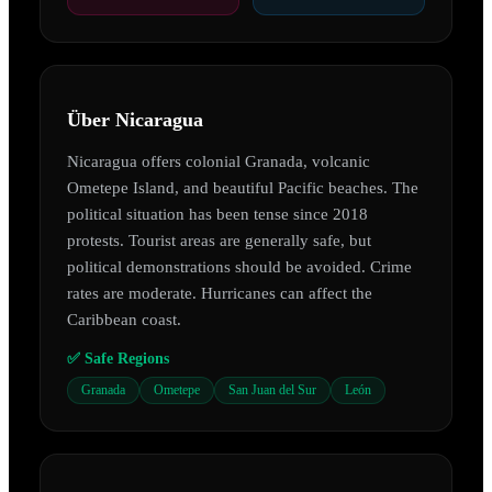
Über
Nicaragua
Nicaragua offers colonial Granada, volcanic
Ometepe Island, and beautiful Pacific beaches. The
political situation has been tense since 2018
protests. Tourist areas are generally safe, but
political demonstrations should be avoided. Crime
rates are moderate. Hurricanes can affect the
Caribbean coast.
✅ Safe Regions
Granada
Ometepe
San Juan del Sur
León