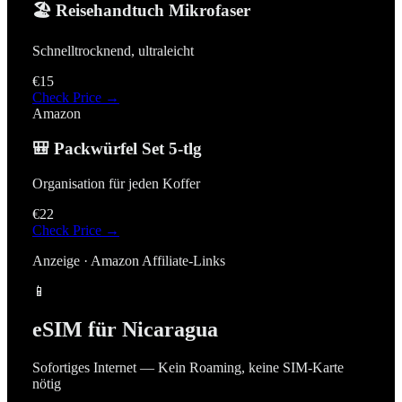
🏖️ Reisehandtuch Mikrofaser
Schnelltrocknend, ultraleicht
€15
Check Price →
Amazon
🎒 Packwürfel Set 5-tlg
Organisation für jeden Koffer
€22
Check Price →
Anzeige · Amazon Affiliate-Links
📱
eSIM für
Nicaragua
Sofortiges Internet — Kein Roaming, keine SIM-Karte
nötig