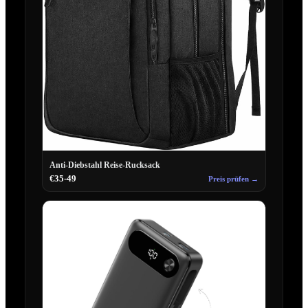
Anti-Diebstahl Reise-Rucksack
€35-49
Preis prüfen →