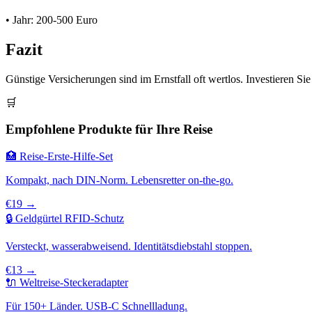
• Jahr: 200-500 Euro
Fazit
Günstige Versicherungen sind im Ernstfall oft wertlos. Investieren Sie
🛒
Empfohlene Produkte für Ihre Reise
🏥 Reise-Erste-Hilfe-Set
Kompakt, nach DIN-Norm. Lebensretter on-the-go.
€19 →
🔒 Geldgürtel RFID-Schutz
Versteckt, wasserabweisend. Identitätsdiebstahl stoppen.
€13 →
🔌 Weltreise-Steckeradapter
Für 150+ Länder. USB-C Schnellladung.