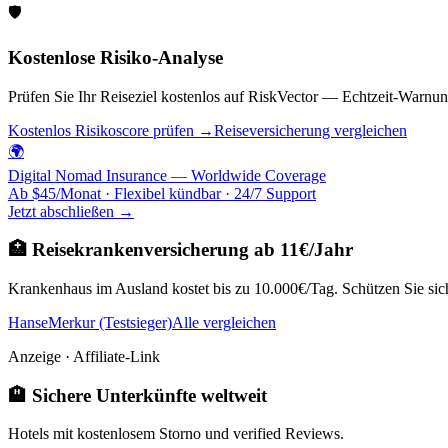
🛡️
Kostenlose Risiko-Analyse
Prüfen Sie Ihr Reiseziel kostenlos auf RiskVector — Echtzeit-Warnun
Kostenlos Risikoscore prüfen →
Reiseversicherung vergleichen
🌍
Digital Nomad Insurance — Worldwide Coverage
Ab $45/Monat · Flexibel kündbar · 24/7 Support
Jetzt abschließen →
🏥 Reisekrankenversicherung ab 11€/Jahr
Krankenhaus im Ausland kostet bis zu 10.000€/Tag. Schützen Sie sich
HanseMerkur (Testsieger)
Alle vergleichen
Anzeige · Affiliate-Link
🏨 Sichere Unterkünfte weltweit
Hotels mit kostenlosem Storno und verified Reviews.