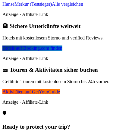
HanseMerkur (Testsieger)
Alle vergleichen
Anzeige · Affiliate-Link
🏨 Sichere Unterkünfte weltweit
Hotels mit kostenlosem Storno und verified Reviews.
Hotels auf Booking.com finden
Anzeige · Affiliate-Link
🎫 Touren & Aktivitäten sicher buchen
Geführte Touren mit kostenlosem Storno bis 24h vorher.
Aktivitäten auf GetYourGuide
Anzeige · Affiliate-Link
🛡️
Ready to protect your trip?