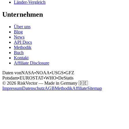
Länder-Vergleich
Unternehmen
Über uns
Blog
News
API Docs
Methodik
Buch
Kontakt
Affiliate Disclosure
Daten von
NASA
•
NOAA
•
USGS
•
GFZ
Potsdam
•
EUROSTAT
•
WHO
•
DeStatis
© 2026 RiskVector — Made in Germany 🇩🇪
Impressum
Datenschutz
AGB
Methodik
Affiliate
Sitemap