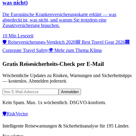
was nicht)
Die Europäische Krankenversicherungskarte erklärt — was
abgedeckt ist, was nicht, und warum Sie trotzdem eine
Zusatzversicherung brauchen.
10 Min
Lesezeit
🛡️ Reiseversicherungs-Vergleich 2026
🎒 Best Travel Gear 2026
🏢
Corporate Travel Safety
🌍 Mehr zum Thema Klima
Gratis Reisesicherheits-Check per E-Mail
Wöchentliche Updates zu Risiken, Warnungen und Sicherheitstipps
— kostenlos. Abmelden jederzeit.
Anmelden
Kein Spam. Max. 1x wöchentlich. DSGVO-konform.
🛡️
Risk
Vector
Intelligente Reisewarnungen & Sicherheitsanalyse für 195 Länder.