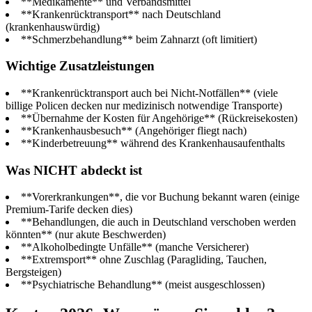
**Medikamente** und Verbandsmittel
**Krankenrücktransport** nach Deutschland
(krankenhauswürdig)
**Schmerzbehandlung** beim Zahnarzt (oft limitiert)
Wichtige Zusatzleistungen
**Krankenrücktransport auch bei Nicht-Notfällen** (viele
billige Policen decken nur medizinisch notwendige Transporte)
**Übernahme der Kosten für Angehörige** (Rückreisekosten)
**Krankenhausbesuch** (Angehöriger fliegt nach)
**Kinderbetreuung** während des Krankenhausaufenthalts
Was NICHT abdeckt ist
**Vorerkrankungen**, die vor Buchung bekannt waren (einige
Premium-Tarife decken dies)
**Behandlungen, die auch in Deutschland verschoben werden
könnten** (nur akute Beschwerden)
**Alkoholbedingte Unfälle** (manche Versicherer)
**Extremsport** ohne Zuschlag (Paragliding, Tauchen,
Bergsteigen)
**Psychiatrische Behandlung** (meist ausgeschlossen)