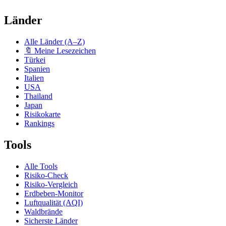
Länder
Alle Länder (A–Z)
🔖 Meine Lesezeichen
Türkei
Spanien
Italien
USA
Thailand
Japan
Risikokarte
Rankings
Tools
Alle Tools
Risiko-Check
Risiko-Vergleich
Erdbeben-Monitor
Luftqualität (AQI)
Waldbrände
Sicherste Länder