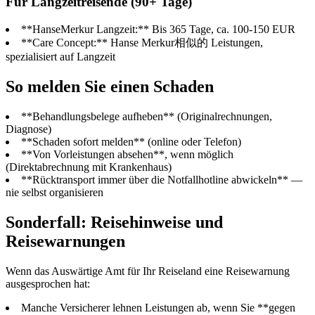
Für Langzeitreisende (90+ Tage)
**HanseMerkur Langzeit:** Bis 365 Tage, ca. 100-150 EUR
**Care Concept:** Hanse Merkur相似的 Leistungen,
spezialisiert auf Langzeit
So melden Sie einen Schaden
**Behandlungsbelege aufheben** (Originalrechnungen,
Diagnose)
**Schaden sofort melden** (online oder Telefon)
**Von Vorleistungen absehen**, wenn möglich
(Direktabrechnung mit Krankenhaus)
**Rücktransport immer über die Notfallhotline abwickeln** —
nie selbst organisieren
Sonderfall: Reisehinweise und
Reisewarnungen
Wenn das Auswärtige Amt für Ihr Reiseland eine Reisewarnung
ausgesprochen hat:
Manche Versicherer lehnen Leistungen ab, wenn Sie **gegen