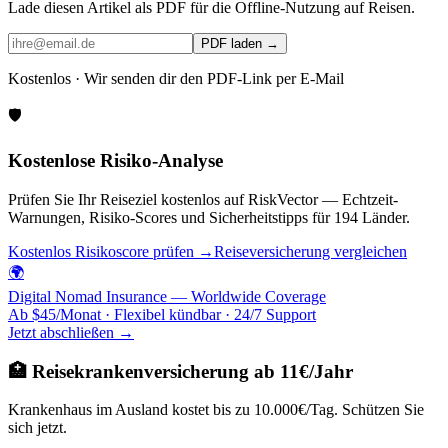
Lade diesen Artikel als PDF für die Offline-Nutzung auf Reisen.
PDF laden →
Kostenlos · Wir senden dir den PDF-Link per E-Mail
🛡️
Kostenlose Risiko-Analyse
Prüfen Sie Ihr Reiseziel kostenlos auf RiskVector — Echtzeit-
Warnungen, Risiko-Scores und Sicherheitstipps für 194 Länder.
Kostenlos Risikoscore prüfen →
Reiseversicherung vergleichen
🌍
Digital Nomad Insurance — Worldwide Coverage
Ab $45/Monat · Flexibel kündbar · 24/7 Support
Jetzt abschließen →
🏥 Reisekrankenversicherung ab 11€/Jahr
Krankenhaus im Ausland kostet bis zu 10.000€/Tag. Schützen Sie
sich jetzt.