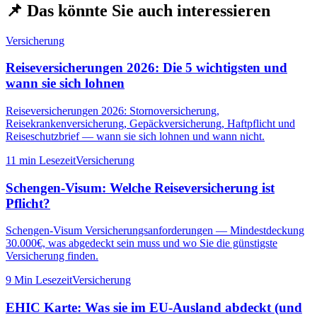
📌
Das könnte Sie auch interessieren
Versicherung
Reiseversicherungen 2026: Die 5 wichtigsten und
wann sie sich lohnen
Reiseversicherungen 2026: Stornoversicherung,
Reisekrankenversicherung, Gepäckversicherung, Haftpflicht und
Reiseschutzbrief — wann sie sich lohnen und wann nicht.
11 min
Lesezeit
Versicherung
Schengen-Visum: Welche Reiseversicherung ist
Pflicht?
Schengen-Visum Versicherungsanforderungen — Mindestdeckung
30.000€, was abgedeckt sein muss und wo Sie die günstigste
Versicherung finden.
9 Min
Lesezeit
Versicherung
EHIC Karte: Was sie im EU-Ausland abdeckt (und