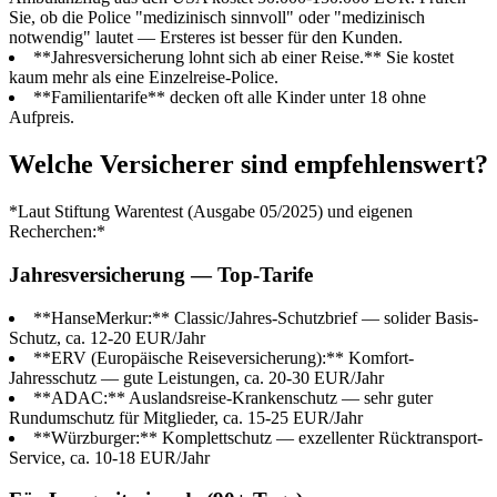
Sie, ob die Police "medizinisch sinnvoll" oder "medizinisch
notwendig" lautet — Ersteres ist besser für den Kunden.
**Jahresversicherung lohnt sich ab einer Reise.** Sie kostet
kaum mehr als eine Einzelreise-Police.
**Familientarife** decken oft alle Kinder unter 18 ohne
Aufpreis.
Welche Versicherer sind empfehlenswert?
*Laut Stiftung Warentest (Ausgabe 05/2025) und eigenen
Recherchen:*
Jahresversicherung — Top-Tarife
**HanseMerkur:** Classic/Jahres-Schutzbrief — solider Basis-
Schutz, ca. 12-20 EUR/Jahr
**ERV (Europäische Reiseversicherung):** Komfort-
Jahresschutz — gute Leistungen, ca. 20-30 EUR/Jahr
**ADAC:** Auslandsreise-Krankenschutz — sehr guter
Rundumschutz für Mitglieder, ca. 15-25 EUR/Jahr
**Würzburger:** Komplettschutz — exzellenter Rücktransport-
Service, ca. 10-18 EUR/Jahr