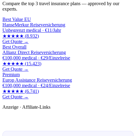
Compare the top 3 travel insurance plans — approved by our
experts.
Best Value EU
HanseMerkur Reiseversicherung
Unbegrenzt
medical ·
€11/Jahr
★★★★★
(
8.932
)
Get Quote →
Best Overall
Allianz Direct Reiseversicherung
€100,000
medical ·
€29/Einzelreise
★★★★★
(
15.423
)
Get Quote →
Premium
Europ Assistance Reiseversicherung
€100,000
medical ·
€24/Einzelreise
★★★★★
(
6.741
)
Get Quote →
Anzeige · Affiliate-Links
🛒 Empfehlungen für dich