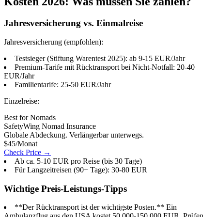
Kosten 2026: Was müssen Sie zahlen?
Jahresversicherung vs. Einmalreise
Jahresversicherung (empfohlen):
Testsieger (Stiftung Warentest 2025): ab 9-15 EUR/Jahr
Premium-Tarife mit Rücktransport bei Nicht-Notfall: 20-40
EUR/Jahr
Familientarife: 25-50 EUR/Jahr
Einzelreise:
Best for Nomads
SafetyWing Nomad Insurance
Globale Abdeckung. Verlängerbar unterwegs.
$45/Monat
Check Price →
Ab ca. 5-10 EUR pro Reise (bis 30 Tage)
Für Langzeitreisen (90+ Tage): 30-80 EUR
Wichtige Preis-Leistungs-Tipps
**Der Rücktransport ist der wichtigste Posten.** Ein
Ambulanzflug aus den USA kostet 50.000-150.000 EUR. Prüfen