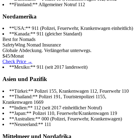
**Finnland:** Allgemeiner Notruf 112
Nordamerika
**USA:** 911 (Polizei, Feuerwehr, Krankenwagen einheitlich)
**Kanada:** 911 (gleicher Standard)
Best for Nomads
SafetyWing Nomad Insurance
Globale Abdeckung. Verlängerbar unterwegs.
$45/Monat
Check Price →
**Mexiko:** 911 (seit 2017 landesweit)
Asien und Pazifik
**Türkei:** Polizei 155, Krankenwagen 112, Feuerwehr 110
**Thailand:** Polizei 191, Touristenpolizei 1155,
Krankenwagen 1669
**Indien:** 112 (seit 2017 einheitlicher Notruf)
**Japan:** Polizei 110, Feuerwehr/Krankenwagen 119
**Australien:** 000 (Polizei, Feuerwehr, Krankenwagen)
**Neuseeland:** 111
Mittelmeer und Nordafrika