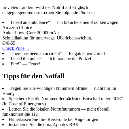
In vielen Ländern wird der Notruf auf Englisch
entgegengenommen. Lernen Sie folgende Phrasen:
"I need an ambulance" — Ich brauche einen Krankenwagen
Amazon Choice
Anker PowerCore 20.000mAh
Schnellladung für unterwegs. Überlebenswichtig.
€40-55
Check Price →
"There has been an accident" — Es gab einen Unfall
"I need the police" — Ich brauche die Polizei
"Fire!" — Feuer!
Tipps für den Notfall
Tragen Sie alle wichtigen Nummern offline — nicht nur im
Handy
Speichern Sie die Nummer der nächsten Botschaft unter "ICE"
(In Case of Emergency)
Lernen Sie die lokalen Notrufnummern — nicht überall
funktioniert die 112
Hinterlassen Sie Ihre Reiseroute bei Angehörigen
Installieren Sie die nora-App des BBK