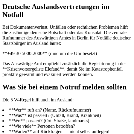
Deutsche Auslandsvertretungen im
Notfall
Bei Dokumentenverlust, Unfällen oder rechtlichen Problemen hilft
die zuständige deutsche Botschaft oder das Konsulat. Die zentrale
Rufnummer des Auswärtigen Amtes in Berlin für Notfälle deutscher
Staatsbürger im Ausland lautet:
**+49 30 5000-2000** (rund um die Uhr besetzt)
Das Auswärtige Amt empfiehlt zusätzlich die Registrierung in der
**Krisenvorsorgeliste Elefand**, damit Sie im Katastrophenfall
proaktiv gewarnt und evakuiert werden können.
Was Sie bei einem Notruf melden sollten
Die 5 W-Regel hilft auch im Ausland:
**Wer** ruft an? (Name, Rückrufnummer)
**Was** ist passiert? (Unfall, Brand, Krankheit)
**Wo** passiert? (Ort, Straße, landmarks)
**Wie viele** Personen betroffen?
**Warten** auf Rückfragen — nicht selbst auflegen!