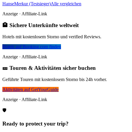
HanseMerkur (Testsieger)
Alle vergleichen
Anzeige · Affiliate-Link
🏨 Sichere Unterkünfte weltweit
Hotels mit kostenlosem Storno und verified Reviews.
Hotels auf Booking.com finden
Anzeige · Affiliate-Link
🎫 Touren & Aktivitäten sicher buchen
Geführte Touren mit kostenlosem Storno bis 24h vorher.
Aktivitäten auf GetYourGuide
Anzeige · Affiliate-Link
🛡️
Ready to protect your trip?