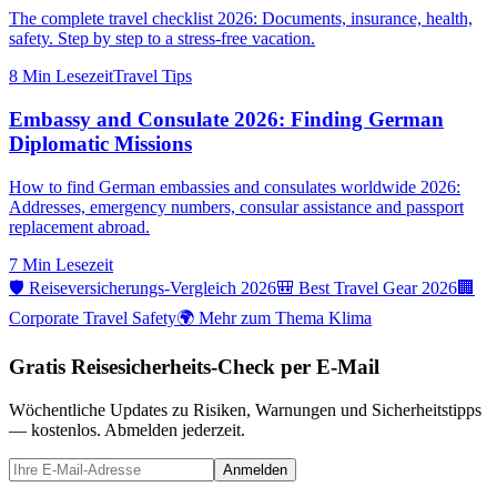
The complete travel checklist 2026: Documents, insurance, health,
safety. Step by step to a stress-free vacation.
8 Min
Lesezeit
Travel Tips
Embassy and Consulate 2026: Finding German
Diplomatic Missions
How to find German embassies and consulates worldwide 2026:
Addresses, emergency numbers, consular assistance and passport
replacement abroad.
7 Min
Lesezeit
🛡️ Reiseversicherungs-Vergleich 2026
🎒 Best Travel Gear 2026
🏢
Corporate Travel Safety
🌍 Mehr zum Thema Klima
Gratis Reisesicherheits-Check per E-Mail
Wöchentliche Updates zu Risiken, Warnungen und Sicherheitstipps
— kostenlos. Abmelden jederzeit.
Anmelden