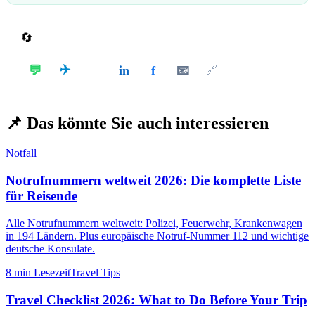
🔄
Teilen
✈️
💬
in
f
📧
𝕏
🔗
📌
Das könnte Sie auch interessieren
Notfall
Notrufnummern weltweit 2026: Die komplette Liste
für Reisende
Alle Notrufnummern weltweit: Polizei, Feuerwehr, Krankenwagen
in 194 Ländern. Plus europäische Notruf-Nummer 112 und wichtige
deutsche Konsulate.
8 min
Lesezeit
Travel Tips
Travel Checklist 2026: What to Do Before Your Trip