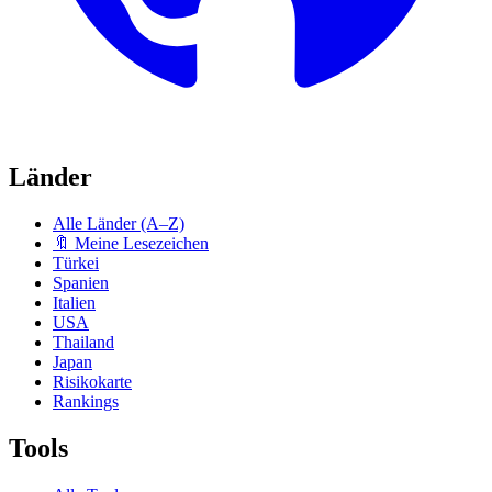
Länder
Alle Länder (A–Z)
🔖 Meine Lesezeichen
Türkei
Spanien
Italien
USA
Thailand
Japan
Risikokarte
Rankings
Tools