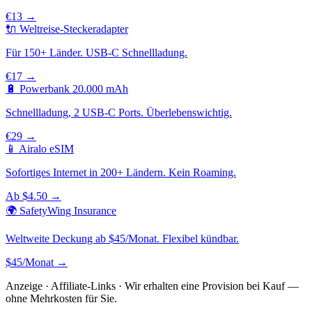
€13 →
🔌 Weltreise-Steckeradapter
Für 150+ Länder. USB-C Schnellladung.
€17 →
🔋 Powerbank 20.000 mAh
Schnellladung, 2 USB-C Ports. Überlebenswichtig.
€29 →
📱 Airalo eSIM
Sofortiges Internet in 200+ Ländern. Kein Roaming.
Ab $4.50 →
🌍 SafetyWing Insurance
Weltweite Deckung ab $45/Monat. Flexibel kündbar.
$45/Monat →
Anzeige · Affiliate-Links · Wir erhalten eine Provision bei Kauf —
ohne Mehrkosten für Sie.