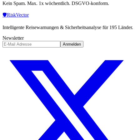
Kein Spam. Max. 1x wöchentlich. DSGVO-konform.
🛡️
Risk
Vector
Intelligente Reisewarnungen & Sicherheitsanalyse für 195 Länder.
Newsletter
Anmelden