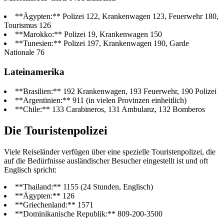
**Ägypten:** Polizei 122, Krankenwagen 123, Feuerwehr 180,
Tourismus 126
**Marokko:** Polizei 19, Krankenwagen 150
**Tunesien:** Polizei 197, Krankenwagen 190, Garde
Nationale 76
Lateinamerika
**Brasilien:** 192 Krankenwagen, 193 Feuerwehr, 190 Polizei
**Argentinien:** 911 (in vielen Provinzen einheitlich)
**Chile:** 133 Carabineros, 131 Ambulanz, 132 Bomberos
Die Touristenpolizei
Viele Reiseländer verfügen über eine spezielle Touristenpolizei, die
auf die Bedürfnisse ausländischer Besucher eingestellt ist und oft
Englisch spricht:
**Thailand:** 1155 (24 Stunden, Englisch)
**Ägypten:** 126
**Griechenland:** 1571
**Dominikanische Republik:** 809-200-3500