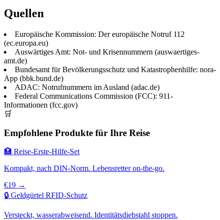
Quellen
Europäische Kommission: Der europäische Notruf 112
(ec.europa.eu)
Auswärtiges Amt: Not- und Krisennummern (auswaertiges-
amt.de)
Bundesamt für Bevölkerungsschutz und Katastrophenhilfe: nora-
App (bbk.bund.de)
ADAC: Notrufnummern im Ausland (adac.de)
Federal Communications Commission (FCC): 911-
Informationen (fcc.gov)
🛒
Empfohlene Produkte für Ihre Reise
🏥 Reise-Erste-Hilfe-Set
Kompakt, nach DIN-Norm. Lebensretter on-the-go.
€19 →
🔒 Geldgürtel RFID-Schutz
Versteckt, wasserabweisend. Identitätsdiebstahl stoppen.