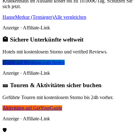
Krankenhaus im Ausland kostet bis zu 10.000€/Tag. Schützen Sie
sich jetzt.
HanseMerkur (Testsieger)
Alle vergleichen
Anzeige · Affiliate-Link
🏨 Sichere Unterkünfte weltweit
Hotels mit kostenlosem Storno und verified Reviews.
Hotels auf Booking.com finden
Anzeige · Affiliate-Link
🎫 Touren & Aktivitäten sicher buchen
Geführte Touren mit kostenlosem Storno bis 24h vorher.
Aktivitäten auf GetYourGuide
Anzeige · Affiliate-Link
🛡️