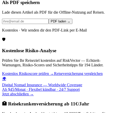
Als PDF speichern
Lade diesen Artikel als PDF für die Offline-Nutzung auf Reisen.
PDF laden →
Kostenlos · Wir senden dir den PDF-Link per E-Mail
🛡️
Kostenlose Risiko-Analyse
Prüfen Sie Ihr Reiseziel kostenlos auf RiskVector — Echtzeit-
Warnungen, Risiko-Scores und Sicherheitstipps für 194 Länder.
Kostenlos Risikoscore prüfen →
Reiseversicherung vergleichen
🌍
Digital Nomad Insurance — Worldwide Coverage
Ab $45/Monat · Flexibel kündbar · 24/7 Support
Jetzt abschließen →
🏥 Reisekrankenversicherung ab 11€/Jahr