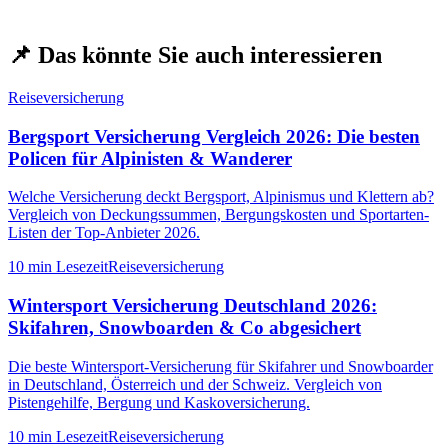
📌
Das könnte Sie auch interessieren
Reiseversicherung
Bergsport Versicherung Vergleich 2026: Die besten
Policen für Alpinisten & Wanderer
Welche Versicherung deckt Bergsport, Alpinismus und Klettern ab?
Vergleich von Deckungssummen, Bergungskosten und Sportarten-
Listen der Top-Anbieter 2026.
10 min
Lesezeit
Reiseversicherung
Wintersport Versicherung Deutschland 2026:
Skifahren, Snowboarden & Co abgesichert
Die beste Wintersport-Versicherung für Skifahrer und Snowboarder
in Deutschland, Österreich und der Schweiz. Vergleich von
Pistengehilfe, Bergung und Kaskoversicherung.
10 min
Lesezeit
Reiseversicherung