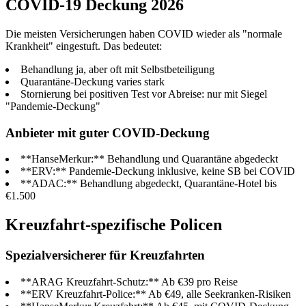
COVID-19 Deckung 2026
Die meisten Versicherungen haben COVID wieder als "normale
Krankheit" eingestuft. Das bedeutet:
Behandlung ja, aber oft mit Selbstbeteiligung
Quarantäne-Deckung varies stark
Stornierung bei positiven Test vor Abreise: nur mit Siegel
"Pandemie-Deckung"
Anbieter mit guter COVID-Deckung
**HanseMerkur:** Behandlung und Quarantäne abgedeckt
**ERV:** Pandemie-Deckung inklusive, keine SB bei COVID
**ADAC:** Behandlung abgedeckt, Quarantäne-Hotel bis
€1.500
Kreuzfahrt-spezifische Policen
Spezialversicherer für Kreuzfahrten
**ARAG Kreuzfahrt-Schutz:** Ab €39 pro Reise
**ERV Kreuzfahrt-Police:** Ab €49, alle Seekranken-Risiken