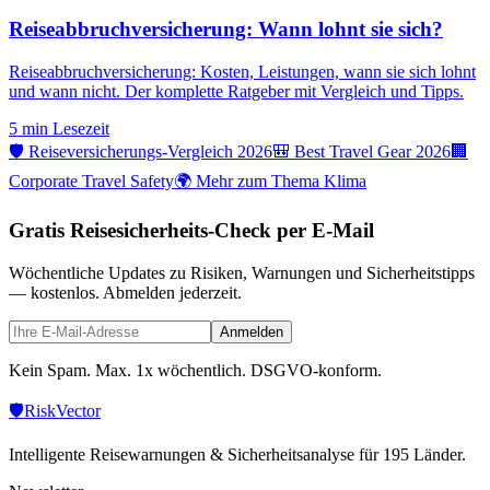
Reiseabbruchversicherung: Wann lohnt sie sich?
Reiseabbruchversicherung: Kosten, Leistungen, wann sie sich lohnt
und wann nicht. Der komplette Ratgeber mit Vergleich und Tipps.
5 min
Lesezeit
🛡️ Reiseversicherungs-Vergleich 2026
🎒 Best Travel Gear 2026
🏢
Corporate Travel Safety
🌍 Mehr zum Thema Klima
Gratis Reisesicherheits-Check per E-Mail
Wöchentliche Updates zu Risiken, Warnungen und Sicherheitstipps
— kostenlos. Abmelden jederzeit.
Anmelden
Kein Spam. Max. 1x wöchentlich. DSGVO-konform.
🛡️
Risk
Vector
Intelligente Reisewarnungen & Sicherheitsanalyse für 195 Länder.