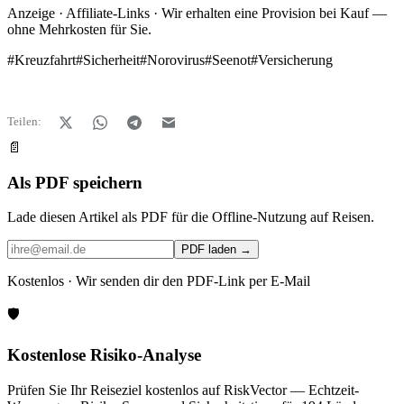
Anzeige · Affiliate-Links · Wir erhalten eine Provision bei Kauf —
ohne Mehrkosten für Sie.
#
Kreuzfahrt
#
Sicherheit
#
Norovirus
#
Seenot
#
Versicherung
Teilen:
📄
Als PDF speichern
Lade diesen Artikel als PDF für die Offline-Nutzung auf Reisen.
PDF laden →
Kostenlos · Wir senden dir den PDF-Link per E-Mail
🛡️
Kostenlose Risiko-Analyse
Prüfen Sie Ihr Reiseziel kostenlos auf RiskVector — Echtzeit-