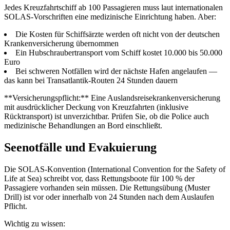
Jedes Kreuzfahrtschiff ab 100 Passagieren muss laut internationalen
SOLAS-Vorschriften eine medizinische Einrichtung haben. Aber:
Die Kosten für Schiffsärzte werden oft nicht von der deutschen
Krankenversicherung übernommen
Ein Hubschraubertransport vom Schiff kostet 10.000 bis 50.000
Euro
Bei schweren Notfällen wird der nächste Hafen angelaufen —
das kann bei Transatlantik-Routen 24 Stunden dauern
**Versicherungspflicht:** Eine Auslandsreisekrankenversicherung
mit ausdrücklicher Deckung von Kreuzfahrten (inklusive
Rücktransport) ist unverzichtbar. Prüfen Sie, ob die Police auch
medizinische Behandlungen an Bord einschließt.
Seenotfälle und Evakuierung
Die SOLAS-Konvention (International Convention for the Safety of
Life at Sea) schreibt vor, dass Rettungsboote für 100 % der
Passagiere vorhanden sein müssen. Die Rettungsübung (Muster
Drill) ist vor oder innerhalb von 24 Stunden nach dem Auslaufen
Pflicht.
Wichtig zu wissen: