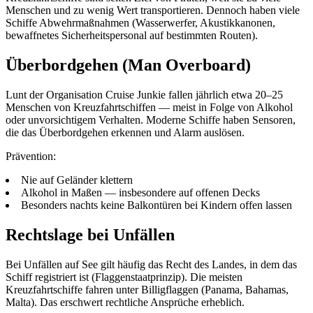
Menschen und zu wenig Wert transportieren. Dennoch haben viele
Schiffe Abwehrmaßnahmen (Wasserwerfer, Akustikkanonen,
bewaffnetes Sicherheitspersonal auf bestimmten Routen).
Überbordgehen (Man Overboard)
Lunt der Organisation Cruise Junkie fallen jährlich etwa 20–25
Menschen von Kreuzfahrtschiffen — meist in Folge von Alkohol
oder unvorsichtigem Verhalten. Moderne Schiffe haben Sensoren,
die das Überbordgehen erkennen und Alarm auslösen.
Prävention:
Nie auf Geländer klettern
Alkohol in Maßen — insbesondere auf offenen Decks
Besonders nachts keine Balkontüren bei Kindern offen lassen
Rechtslage bei Unfällen
Bei Unfällen auf See gilt häufig das Recht des Landes, in dem das
Schiff registriert ist (Flaggenstaatprinzip). Die meisten
Kreuzfahrtschiffe fahren unter Billigflaggen (Panama, Bahamas,
Malta). Das erschwert rechtliche Ansprüche erheblich.