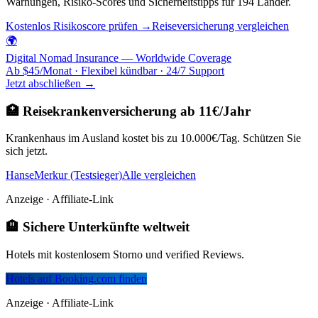
Warnungen, Risiko-Scores und Sicherheitstipps für 194 Länder.
Kostenlos Risikoscore prüfen →
Reiseversicherung vergleichen
🌍
Digital Nomad Insurance — Worldwide Coverage
Ab $45/Monat · Flexibel kündbar · 24/7 Support
Jetzt abschließen →
🏥 Reisekrankenversicherung ab 11€/Jahr
Krankenhaus im Ausland kostet bis zu 10.000€/Tag. Schützen Sie
sich jetzt.
HanseMerkur (Testsieger)
Alle vergleichen
Anzeige · Affiliate-Link
🏨 Sichere Unterkünfte weltweit
Hotels mit kostenlosem Storno und verified Reviews.
Hotels auf Booking.com finden
Anzeige · Affiliate-Link