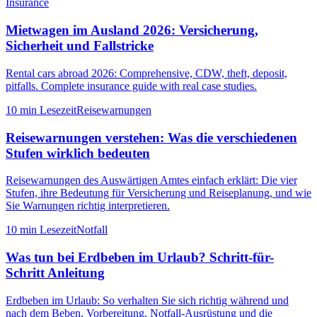
Insurance
Mietwagen im Ausland 2026: Versicherung,
Sicherheit und Fallstricke
Rental cars abroad 2026: Comprehensive, CDW, theft, deposit,
pitfalls. Complete insurance guide with real case studies.
10 min
Lesezeit
Reisewarnungen
Reisewarnungen verstehen: Was die verschiedenen
Stufen wirklich bedeuten
Reisewarnungen des Auswärtigen Amtes einfach erklärt: Die vier
Stufen, ihre Bedeutung für Versicherung und Reiseplanung, und wie
Sie Warnungen richtig interpretieren.
10 min
Lesezeit
Notfall
Was tun bei Erdbeben im Urlaub? Schritt-für-
Schritt Anleitung
Erdbeben im Urlaub: So verhalten Sie sich richtig während und
nach dem Beben. Vorbereitung, Notfall-Ausrüstung und die