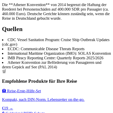
Die **Athener Konvention** von 2014 begrenzt die Haftung der
Reederei bei Personenschäden auf 400.000 SDR pro Passagier (ca.
460.000 Euro). Deutsche Gerichte können zuständig sein, wenn die
Reise in Deutschland gebucht wurde.
Quellen
CDC Vessel Sanitation Program: Cruise Ship Outbreak Updates
(cdc.gov)
ECDC: Communicable Disease Threats Reports
International Maritime Organization (IMO): SOLAS Konvention
IMB Piracy Reporting Centre: Quarterly Reports 2025/2026
Athener Konvention zur Beförderung von Passagieren und
deren Gepäck auf See (PAL 2014)
🛒
Empfohlene Produkte für Ihre Reise
🏥 Reise-Erste-Hilfe-Set
Kompakt, nach DIN-Norm. Lebensretter on-the-go.
€19 →