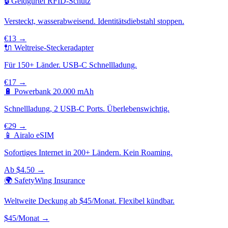
🔒 Geldgürtel RFID-Schutz
Versteckt, wasserabweisend. Identitätsdiebstahl stoppen.
€13 →
🔌 Weltreise-Steckeradapter
Für 150+ Länder. USB-C Schnellladung.
€17 →
🔋 Powerbank 20.000 mAh
Schnellladung, 2 USB-C Ports. Überlebenswichtig.
€29 →
📱 Airalo eSIM
Sofortiges Internet in 200+ Ländern. Kein Roaming.
Ab $4.50 →
🌍 SafetyWing Insurance
Weltweite Deckung ab $45/Monat. Flexibel kündbar.
$45/Monat →