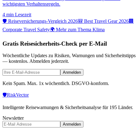
wichtigsten Verhaltensregeln.
4 min
Lesezeit
🛡️ Reiseversicherungs-Vergleich 2026
🎒 Best Travel Gear 2026
🏢
Corporate Travel Safety
🌍 Mehr zum Thema Klima
Gratis Reisesicherheits-Check per E-Mail
Wöchentliche Updates zu Risiken, Warnungen und Sicherheitstipps
— kostenlos. Abmelden jederzeit.
Anmelden
Kein Spam. Max. 1x wöchentlich. DSGVO-konform.
🛡️
Risk
Vector
Intelligente Reisewarnungen & Sicherheitsanalyse für 195 Länder.
Newsletter
Anmelden