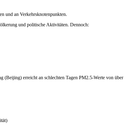
ten und an Verkehrsknotenpunkten.
ölkerung und politische Aktivitäten. Dennoch:
ng (Beijing) erreicht an schlechten Tagen PM2.5-Werte von über
tät)