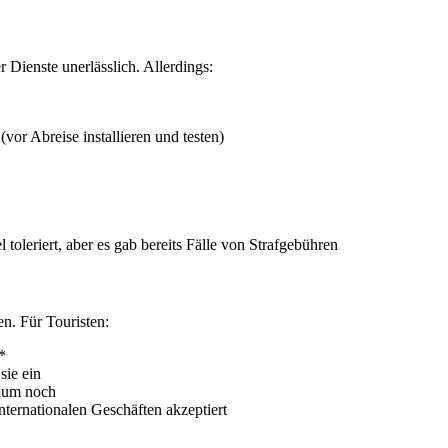
 Dienste unerlässlich. Allerdings:
r Abreise installieren und testen)
 toleriert, aber es gab bereits Fälle von Strafgebühren
n. Für Touristen:
*
sie ein
kaum noch
nternationalen Geschäften akzeptiert