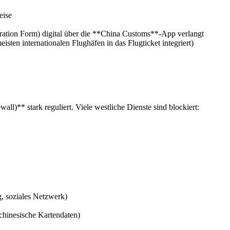
eise
ration Form) digital über die **China Customs**-App verlangt
sten internationalen Flughäfen in das Flugticket integriert)
all)** stark reguliert. Viele westliche Dienste sind blockiert:
, soziales Netzwerk)
hinesische Kartendaten)