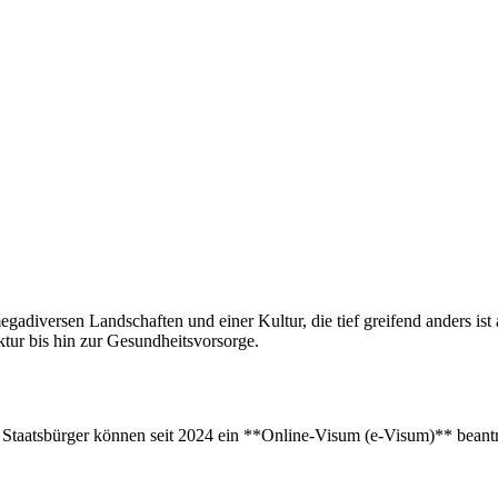
egadiversen Landschaften und einer Kultur, die tief greifend anders ist
ktur bis hin zur Gesundheitsvorsorge.
 Staatsbürger können seit 2024 ein **Online-Visum (e-Visum)** beantra