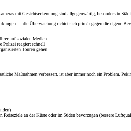
ameras mit Gesichtserkennung sind allgegenwärtig, besonders in Städ
wirkungen — die Überwachung richtet sich primär gegen die eigene Bev
hrer auf sozialen Medien
lizei reagiert schnell
rganisierten Touren gehen
aatliche Maßnahmen verbessert, ist aber immer noch ein Problem. Peki
anden)
 Reiseziele an der Küste oder im Süden bevorzugen (bessere Luftquali