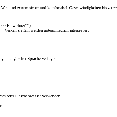
 Welt und extrem sicher und komfortabel. Geschwindigkeiten bis zu **
0.000 Einwohner**)
 Verkehrsregeln werden unterschiedlich interpretiert
g, in englischer Sprache verfügbar
chtes oder Flaschenwasser verwenden
ird