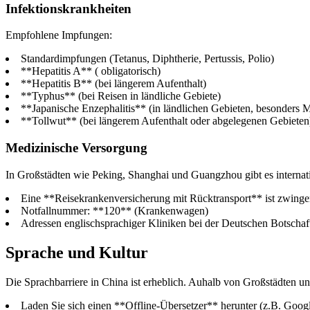
Infektionskrankheiten
Empfohlene Impfungen:
Standardimpfungen (Tetanus, Diphtherie, Pertussis, Polio)
**Hepatitis A** ( obligatorisch)
**Hepatitis B** (bei längerem Aufenthalt)
**Typhus** (bei Reisen in ländliche Gebiete)
**Japanische Enzephalitis** (in ländlichen Gebieten, besonders 
**Tollwut** (bei längerem Aufenthalt oder abgelegenen Gebieten
Medizinische Versorgung
In Großstädten wie Peking, Shanghai und Guangzhou gibt es internatio
Eine **Reisekrankenversicherung mit Rücktransport** ist zwing
Notfallnummer: **120** (Krankenwagen)
Adressen englischsprachiger Kliniken bei der Deutschen Botschaf
Sprache und Kultur
Die Sprachbarriere in China ist erheblich. Auhalb von Großstädten u
Laden Sie sich einen **Offline-Übersetzer** herunter (z.B. Google