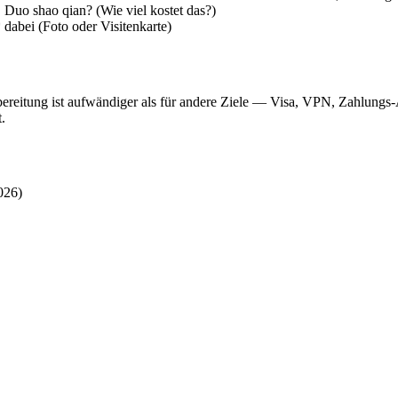
 Duo shao qian? (Wie viel kostet das?)
dabei (Foto oder Visitenkarte)
orbereitung ist aufwändiger als für andere Ziele — Visa, VPN, Zahlung
.
026)