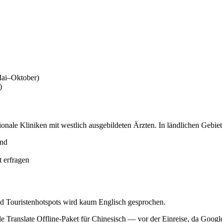
Mai–Oktober)
)
nale Kliniken mit westlich ausgebildeten Ärzten. In ländlichen Gebiet
end
t erfragen
nd Touristenhotspots wird kaum Englisch gesprochen.
 Translate Offline-Paket für Chinesisch — vor der Einreise, da Google 