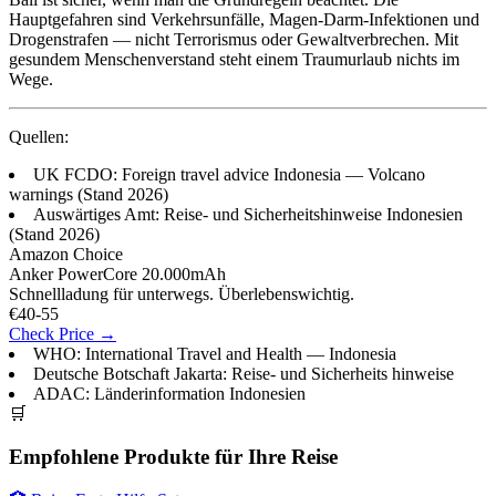
Hauptgefahren sind Verkehrsunfälle, Magen-Darm-Infektionen und
Drogenstrafen — nicht Terrorismus oder Gewaltverbrechen. Mit
gesundem Menschenverstand steht einem Traumurlaub nichts im
Wege.
Quellen:
UK FCDO: Foreign travel advice Indonesia — Volcano
warnings (Stand 2026)
Auswärtiges Amt: Reise- und Sicherheitshinweise Indonesien
(Stand 2026)
Amazon Choice
Anker PowerCore 20.000mAh
Schnellladung für unterwegs. Überlebenswichtig.
€40-55
Check Price →
WHO: International Travel and Health — Indonesia
Deutsche Botschaft Jakarta: Reise- und Sicherheits hinweise
ADAC: Länderinformation Indonesien
🛒
Empfohlene Produkte für Ihre Reise