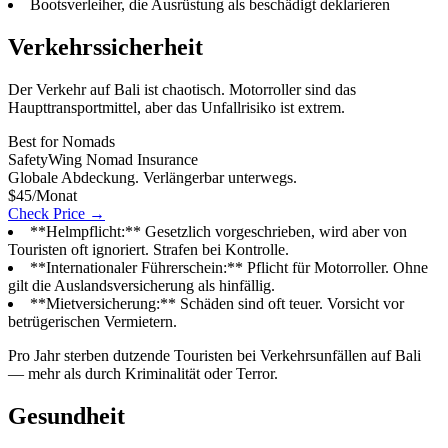
Bootsverleiher, die Ausrüstung als beschädigt deklarieren
Verkehrssicherheit
Der Verkehr auf Bali ist chaotisch. Motorroller sind das
Haupttransportmittel, aber das Unfallrisiko ist extrem.
Best for Nomads
SafetyWing Nomad Insurance
Globale Abdeckung. Verlängerbar unterwegs.
$45/Monat
Check Price →
**Helmpflicht:** Gesetzlich vorgeschrieben, wird aber von
Touristen oft ignoriert. Strafen bei Kontrolle.
**Internationaler Führerschein:** Pflicht für Motorroller. Ohne
gilt die Auslandsversicherung als hinfällig.
**Mietversicherung:** Schäden sind oft teuer. Vorsicht vor
betrügerischen Vermietern.
Pro Jahr sterben dutzende Touristen bei Verkehrsunfällen auf Bali
— mehr als durch Kriminalität oder Terror.
Gesundheit