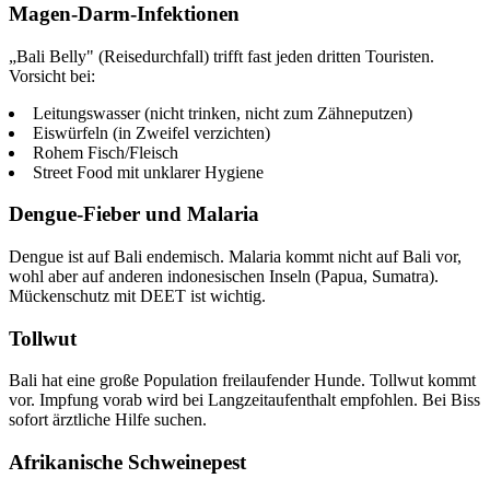
Magen-Darm-Infektionen
„Bali Belly" (Reisedurchfall) trifft fast jeden dritten Touristen.
Vorsicht bei:
Leitungswasser (nicht trinken, nicht zum Zähneputzen)
Eiswürfeln (in Zweifel verzichten)
Rohem Fisch/Fleisch
Street Food mit unklarer Hygiene
Dengue-Fieber und Malaria
Dengue ist auf Bali endemisch. Malaria kommt nicht auf Bali vor,
wohl aber auf anderen indonesischen Inseln (Papua, Sumatra).
Mückenschutz mit DEET ist wichtig.
Tollwut
Bali hat eine große Population freilaufender Hunde. Tollwut kommt
vor. Impfung vorab wird bei Langzeitaufenthalt empfohlen. Bei Biss
sofort ärztliche Hilfe suchen.
Afrikanische Schweinepest