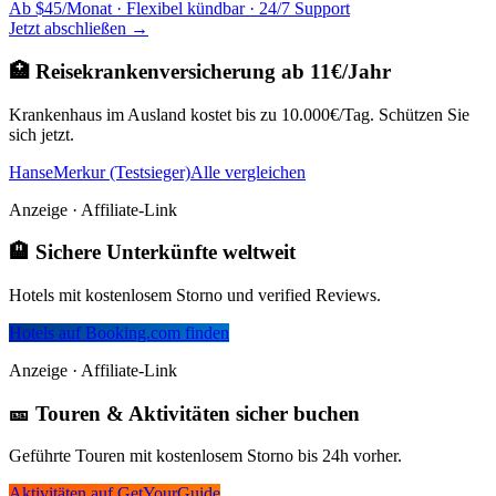
Ab $45/Monat · Flexibel kündbar · 24/7 Support
Jetzt abschließen →
🏥 Reisekrankenversicherung ab 11€/Jahr
Krankenhaus im Ausland kostet bis zu 10.000€/Tag. Schützen Sie
sich jetzt.
HanseMerkur (Testsieger)
Alle vergleichen
Anzeige · Affiliate-Link
🏨 Sichere Unterkünfte weltweit
Hotels mit kostenlosem Storno und verified Reviews.
Hotels auf Booking.com finden
Anzeige · Affiliate-Link
🎫 Touren & Aktivitäten sicher buchen
Geführte Touren mit kostenlosem Storno bis 24h vorher.
Aktivitäten auf GetYourGuide