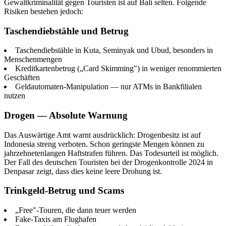
Gewaltkriminalität gegen Touristen ist auf Bali selten. Folgende
Risiken bestehen jedoch:
Taschendiebstähle und Betrug
Taschendiebstähle in Kuta, Seminyak und Ubud, besonders in
Menschenmengen
Kreditkartenbetrug („Card Skimming") in weniger renommierten
Geschäften
Geldautomaten-Manipulation — nur ATMs in Bankfilialen
nutzen
Drogen — Absolute Warnung
Das Auswärtige Amt warnt ausdrücklich: Drogenbesitz ist auf
Indonesia streng verboten. Schon geringste Mengen können zu
jahrzehnetenlangen Haftstrafen führen. Das Todesurteil ist möglich.
Der Fall des deutschen Touristen bei der Drogenkontrolle 2024 in
Denpasar zeigt, dass dies keine leere Drohung ist.
Trinkgeld-Betrug und Scams
„Free"-Touren, die dann teuer werden
Fake-Taxis am Flughafen