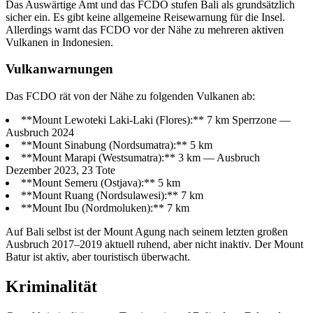
Das Auswärtige Amt und das FCDO stufen Bali als grundsätzlich
sicher ein. Es gibt keine allgemeine Reisewarnung für die Insel.
Allerdings warnt das FCDO vor der Nähe zu mehreren aktiven
Vulkanen in Indonesien.
Vulkanwarnungen
Das FCDO rät von der Nähe zu folgenden Vulkanen ab:
**Mount Lewoteki Laki-Laki (Flores):** 7 km Sperrzone —
Ausbruch 2024
**Mount Sinabung (Nordsumatra):** 5 km
**Mount Marapi (Westsumatra):** 3 km — Ausbruch
Dezember 2023, 23 Tote
**Mount Semeru (Ostjava):** 5 km
**Mount Ruang (Nordsulawesi):** 7 km
**Mount Ibu (Nordmoluken):** 7 km
Auf Bali selbst ist der Mount Agung nach seinem letzten großen
Ausbruch 2017–2019 aktuell ruhend, aber nicht inaktiv. Der Mount
Batur ist aktiv, aber touristisch überwacht.
Kriminalität