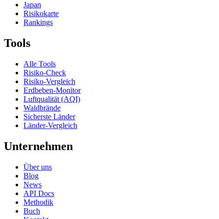
Japan
Risikokarte
Rankings
Tools
Alle Tools
Risiko-Check
Risiko-Vergleich
Erdbeben-Monitor
Luftqualität (AQI)
Waldbrände
Sicherste Länder
Länder-Vergleich
Unternehmen
Über uns
Blog
News
API Docs
Methodik
Buch