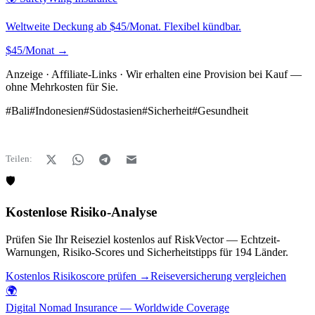
Weltweite Deckung ab $45/Monat. Flexibel kündbar.
$45/Monat →
Anzeige · Affiliate-Links · Wir erhalten eine Provision bei Kauf —
ohne Mehrkosten für Sie.
#
Bali
#
Indonesien
#
Südostasien
#
Sicherheit
#
Gesundheit
Teilen:
🛡️
Kostenlose Risiko-Analyse
Prüfen Sie Ihr Reiseziel kostenlos auf RiskVector — Echtzeit-
Warnungen, Risiko-Scores und Sicherheitstipps für 194 Länder.
Kostenlos Risikoscore prüfen →
Reiseversicherung vergleichen
🌍
Digital Nomad Insurance — Worldwide Coverage