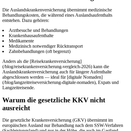
Die Auslandskrankenversicherung übernimmt medizinische
Behandlungskosten, die während eines Auslandsaufenthalts
entstehen. Dazu gehören:
Arztbesuche und Behandlungen
Krankenhausaufenthalte
Medikamente
Medizinisch notwendiger Rücktransport
Zahnbehandlungen (oft begrenzt)
Anders als die [Reisekrankenversicherung]
(/blog/reisekrankenversicherung-vergleich-2026) kann die
Auslandskrankenversicherung auch für längere Aufenthalte
abgeschlossen werden — ideal für [digitale Nomaden]
(/blog/langzeitreiseversicherung-digitale-nomaden), Expats und
Langzeitreisende.
Warum die gesetzliche KKV nicht
ausreicht
Die gesetzliche Krankenversicherung (GKV) übernimmt im
europäischen Ausland nur Behandlung nach dem SSW-Verfahren
(Sachleistungsland) und nur in der Höhe, die auch im Gastland