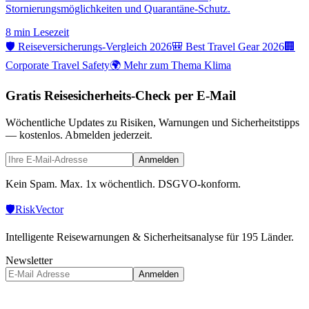
Stornierungsmöglichkeiten und Quarantäne-Schutz.
8 min
Lesezeit
🛡️ Reiseversicherungs-Vergleich 2026
🎒 Best Travel Gear 2026
🏢
Corporate Travel Safety
🌍 Mehr zum Thema Klima
Gratis Reisesicherheits-Check per E-Mail
Wöchentliche Updates zu Risiken, Warnungen und Sicherheitstipps
— kostenlos. Abmelden jederzeit.
Anmelden
Kein Spam. Max. 1x wöchentlich. DSGVO-konform.
🛡️
Risk
Vector
Intelligente Reisewarnungen & Sicherheitsanalyse für 195 Länder.
Newsletter
Anmelden