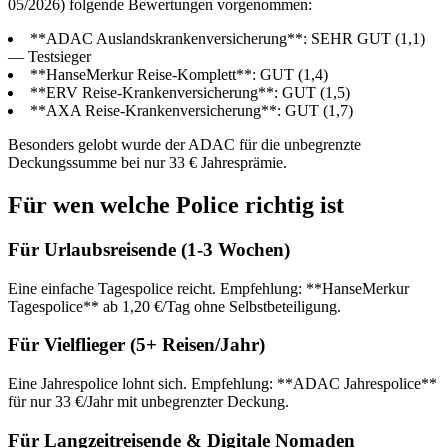
05/2026) folgende Bewertungen vorgenommen:
**ADAC Auslandskrankenversicherung**: SEHR GUT (1,1)
— Testsieger
**HanseMerkur Reise-Komplett**: GUT (1,4)
**ERV Reise-Krankenversicherung**: GUT (1,5)
**AXA Reise-Krankenversicherung**: GUT (1,7)
Besonders gelobt wurde der ADAC für die unbegrenzte
Deckungssumme bei nur 33 € Jahresprämie.
Für wen welche Police richtig ist
Für Urlaubsreisende (1-3 Wochen)
Eine einfache Tagespolice reicht. Empfehlung: **HanseMerkur
Tagespolice** ab 1,20 €/Tag ohne Selbstbeteiligung.
Für Vielflieger (5+ Reisen/Jahr)
Eine Jahrespolice lohnt sich. Empfehlung: **ADAC Jahrespolice**
für nur 33 €/Jahr mit unbegrenzter Deckung.
Für Langzeitreisende & Digitale Nomaden