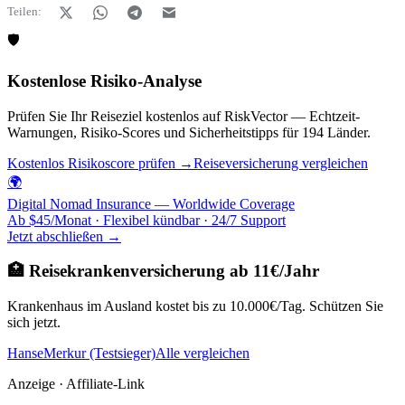
Teilen:
🛡️
Kostenlose Risiko-Analyse
Prüfen Sie Ihr Reiseziel kostenlos auf RiskVector — Echtzeit-
Warnungen, Risiko-Scores und Sicherheitstipps für 194 Länder.
Kostenlos Risikoscore prüfen →
Reiseversicherung vergleichen
🌍
Digital Nomad Insurance — Worldwide Coverage
Ab $45/Monat · Flexibel kündbar · 24/7 Support
Jetzt abschließen →
🏥 Reisekrankenversicherung ab 11€/Jahr
Krankenhaus im Ausland kostet bis zu 10.000€/Tag. Schützen Sie
sich jetzt.
HanseMerkur (Testsieger)
Alle vergleichen
Anzeige · Affiliate-Link