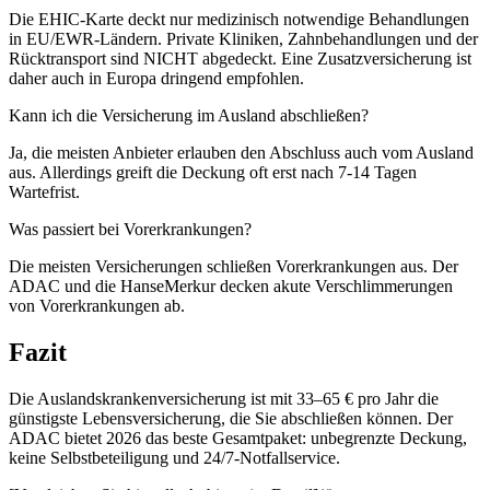
Die EHIC-Karte deckt nur medizinisch notwendige Behandlungen
in EU/EWR-Ländern. Private Kliniken, Zahnbehandlungen und der
Rücktransport sind NICHT abgedeckt. Eine Zusatzversicherung ist
daher auch in Europa dringend empfohlen.
Kann ich die Versicherung im Ausland abschließen?
Ja, die meisten Anbieter erlauben den Abschluss auch vom Ausland
aus. Allerdings greift die Deckung oft erst nach 7-14 Tagen
Wartefrist.
Was passiert bei Vorerkrankungen?
Die meisten Versicherungen schließen Vorerkrankungen aus. Der
ADAC und die HanseMerkur decken akute Verschlimmerungen
von Vorerkrankungen ab.
Fazit
Die Auslandskrankenversicherung ist mit 33–65 € pro Jahr die
günstigste Lebensversicherung, die Sie abschließen können. Der
ADAC bietet 2026 das beste Gesamtpaket: unbegrenzte Deckung,
keine Selbstbeteiligung und 24/7-Notfallservice.