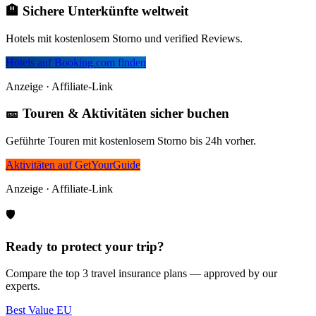
🏨 Sichere Unterkünfte weltweit
Hotels mit kostenlosem Storno und verified Reviews.
Hotels auf Booking.com finden
Anzeige · Affiliate-Link
🎫 Touren & Aktivitäten sicher buchen
Geführte Touren mit kostenlosem Storno bis 24h vorher.
Aktivitäten auf GetYourGuide
Anzeige · Affiliate-Link
🛡️
Ready to protect your trip?
Compare the top 3 travel insurance plans — approved by our
experts.
Best Value EU