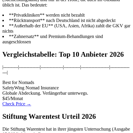
üblich ist. Das bedeutet:
**Privatkliniken** werden nicht bezahlt
**Rücktransport** nach Deutschland ist nicht abgedeckt
**Außerhalb der EU** (USA, Asien, Afrika) zahlt die GKV gar
nichts
**Zahnersatz** und Premium-Behandlungen sind
ausgeschlossen
Vergleichstabelle: Top 10 Anbieter 2026
|----------|--------------|---------------|-----------|-------------------|-------------
---|
Best for Nomads
SafetyWing Nomad Insurance
Globale Abdeckung. Verlängerbar unterwegs.
$45/Monat
Check Price →
Stiftung Warentest Urteil 2026
Die Stiftung Warentest hat in ihrer jüngsten Untersuchung (Ausgabe