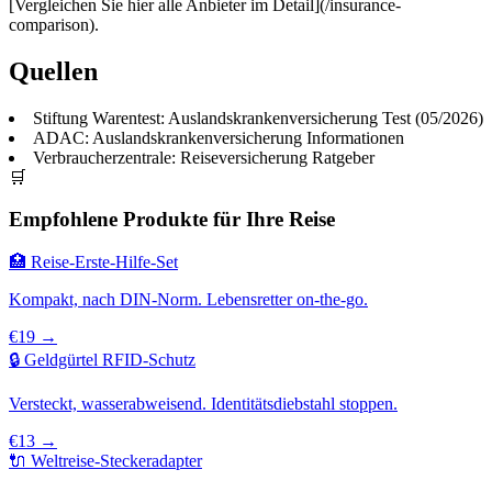
[Vergleichen Sie hier alle Anbieter im Detail](/insurance-
comparison).
Quellen
Stiftung Warentest: Auslandskrankenversicherung Test (05/2026)
ADAC: Auslandskrankenversicherung Informationen
Verbraucherzentrale: Reiseversicherung Ratgeber
🛒
Empfohlene Produkte für Ihre Reise
🏥 Reise-Erste-Hilfe-Set
Kompakt, nach DIN-Norm. Lebensretter on-the-go.
€19 →
🔒 Geldgürtel RFID-Schutz
Versteckt, wasserabweisend. Identitätsdiebstahl stoppen.
€13 →
🔌 Weltreise-Steckeradapter