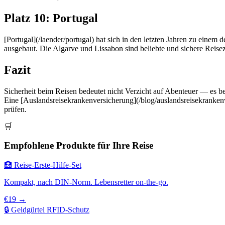
Platz 10: Portugal
[Portugal](/laender/portugal) hat sich in den letzten Jahren zu einem 
ausgebaut. Die Algarve und Lissabon sind beliebte und sichere Reisez
Fazit
Sicherheit beim Reisen bedeutet nicht Verzicht auf Abenteuer — es be
Eine [Auslandsreisekrankenversicherung](/blog/auslandsreisekrankenve
prüfen.
🛒
Empfohlene Produkte für Ihre Reise
🏥 Reise-Erste-Hilfe-Set
Kompakt, nach DIN-Norm. Lebensretter on-the-go.
€19 →
🔒 Geldgürtel RFID-Schutz