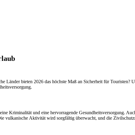
rlaub
lche Länder bieten 2026 das höchste Maß an Sicherheit für Touristen? 
ndheitsversorgung.
 keine Kriminalität und eine hervorragende Gesundheitsversorgung. Au
 Die vulkanische Aktivität wird sorgfältig überwacht, und die Zivilsch