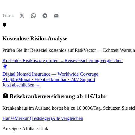
Teilen:
🛡️
Kostenlose Risiko-Analyse
Prüfen Sie Ihr Reiseziel kostenlos auf RiskVector — Echtzeit-Warnun
Kostenlos Risikoscore prüfen →
Reiseversicherung vergleichen
🌍
Digital Nomad Insurance — Worldwide Coverage
Ab $45/Monat · Flexibel kündbar · 24/7 Support
Jetzt abschließen →
🏥 Reisekrankenversicherung ab 11€/Jahr
Krankenhaus im Ausland kostet bis zu 10.000€/Tag. Schützen Sie sich
HanseMerkur (Testsieger)
Alle vergleichen
Anzeige · Affiliate-Link