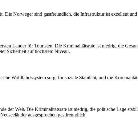
 Die Norweger sind gastfreundlich, die Infrastruktur ist exzellent und d
chersten Länder für Touristen. Die Kriminalitätsrate ist niedrig, die Ge
tet Sicherheit auf höchstem Niveau.
che Wohlfahrtssystem sorgt für soziale Stabilität, und die Kriminalität
nde der Welt. Die Kriminalitätsrate ist niedrig, die politische Lage s
e Neuseeländer ausgesprochen gastfreundlich.