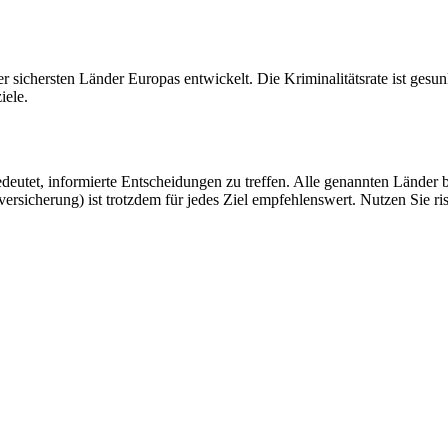
der sichersten Länder Europas entwickelt. Die Kriminalitätsrate ist gesu
iele.
deutet, informierte Entscheidungen zu treffen. Alle genannten Länder bi
rsicherung) ist trotzdem für jedes Ziel empfehlenswert. Nutzen Sie ris