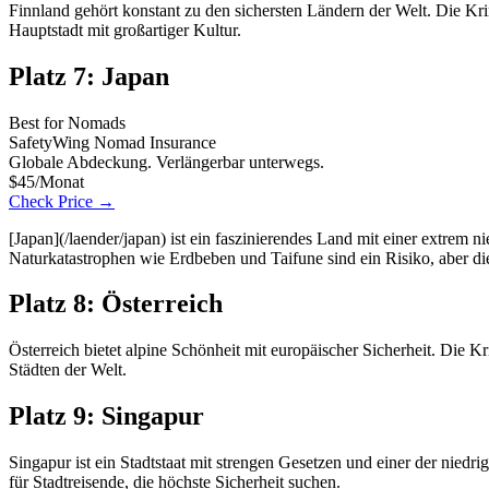
Finnland gehört konstant zu den sichersten Ländern der Welt. Die Krimi
Hauptstadt mit großartiger Kultur.
Platz 7: Japan
Best for Nomads
SafetyWing Nomad Insurance
Globale Abdeckung. Verlängerbar unterwegs.
$45/Monat
Check Price →
[Japan](/laender/japan) ist ein faszinierendes Land mit einer extrem 
Naturkatastrophen wie Erdbeben und Taifune sind ein Risiko, aber die
Platz 8: Österreich
Österreich bietet alpine Schönheit mit europäischer Sicherheit. Die Kr
Städten der Welt.
Platz 9: Singapur
Singapur ist ein Stadtstaat mit strengen Gesetzen und einer der niedri
für Stadtreisende, die höchste Sicherheit suchen.