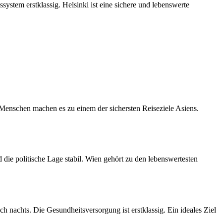
ssystem erstklassig. Helsinki ist eine sichere und lebenswerte
er Menschen machen es zu einem der sichersten Reiseziele Asiens.
d die politische Lage stabil. Wien gehört zu den lebenswertesten
uch nachts. Die Gesundheitsversorgung ist erstklassig. Ein ideales Ziel