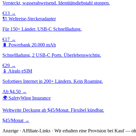
Versteckt, wasserabweisend. Identitätsdiebstahl stoppen.
€13 →
🔌 Weltreise-Steckeradapter
Für 150+ Länder. USB-C Schnellladung.
€17 →
🔋 Powerbank 20.000 mAh
Schnellladung, 2 USB-C Ports. Überlebenswichtig.
€29 →
📱 Airalo eSIM
Sofortiges Internet in 200+ Ländern. Kein Roaming.
Ab $4.50 →
🌍 SafetyWing Insurance
Weltweite Deckung ab $45/Monat. Flexibel kündbar.
$45/Monat →
Anzeige · Affiliate-Links · Wir erhalten eine Provision bei Kauf — o