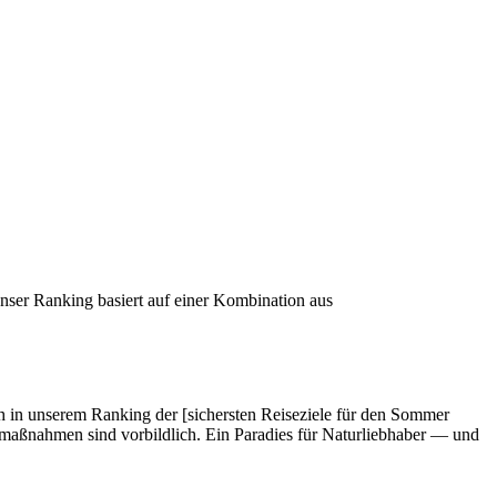
Unser Ranking basiert auf einer Kombination aus
ch in unserem Ranking der [sichersten Reiseziele für den Sommer
utzmaßnahmen sind vorbildlich. Ein Paradies für Naturliebhaber — und