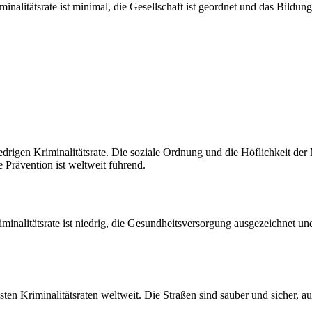
nalitätsrate ist minimal, die Gesellschaft ist geordnet und das Bildung
niedrigen Kriminalitätsrate. Die soziale Ordnung und die Höflichkeit d
 Prävention ist weltweit führend.
iminalitätsrate ist niedrig, die Gesundheitsversorgung ausgezeichnet un
gsten Kriminalitätsraten weltweit. Die Straßen sind sauber und sicher, a