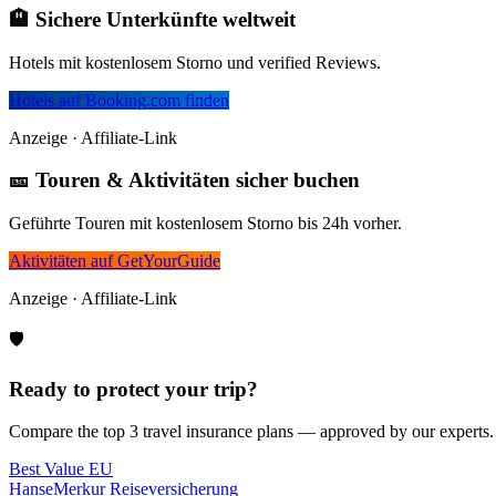
🏨 Sichere Unterkünfte weltweit
Hotels mit kostenlosem Storno und verified Reviews.
Hotels auf Booking.com finden
Anzeige · Affiliate-Link
🎫 Touren & Aktivitäten sicher buchen
Geführte Touren mit kostenlosem Storno bis 24h vorher.
Aktivitäten auf GetYourGuide
Anzeige · Affiliate-Link
🛡️
Ready to protect your trip?
Compare the top 3 travel insurance plans — approved by our experts.
Best Value EU
HanseMerkur Reiseversicherung