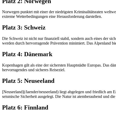
Platz 2: Norwegen
Norwegen punktet mit einer der niedrigsten Kriminalitätsraten weltweit.
extreme Wetterbedingungen eine Herausforderung darstellen.
Platz 3: Schweiz
Die Schweiz ist nicht nur finanziell stabil, sondern auch eines der si
werden durch hervorragende Prävention minimiert. Das Alpenland bie
Platz 4: Dänemark
Kopenhagen gilt als eine der sichersten Hauptstädte Europas. Das dänis
hervorragendes und sicheres Reiseziel.
Platz 5: Neuseeland
[Neuseeland](/laender/neuseeland) liegt abgelegen und friedlich am E
seismische Sicherheit ausgelegt. Die Natur ist atemberaubend und di
Platz 6: Finnland