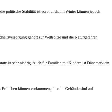
ie politische Stabilität ist vorbildlich. Im Winter können jedoch
sundheitsversorgung gehört zur Weltspitze und die Naturgefahren
srate ist sehr niedrig. Auch für Familien mit Kindern ist Dänemark ein
tabil. Erdbeben können vorkommen, aber die Gebäude sind auf