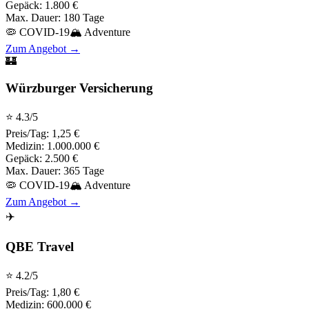
Gepäck:
1.800 €
Max. Dauer:
180 Tage
🦠 COVID-19
🏔️ Adventure
Zum Angebot →
🏰
Würzburger Versicherung
⭐
4.3
/5
Preis/Tag:
1,25 €
Medizin:
1.000.000 €
Gepäck:
2.500 €
Max. Dauer:
365 Tage
🦠 COVID-19
🏔️ Adventure
Zum Angebot →
✈️
QBE Travel
⭐
4.2
/5
Preis/Tag:
1,80 €
Medizin:
600.000 €