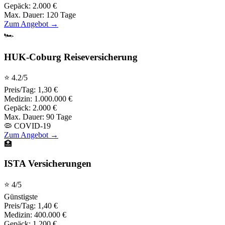
Gepäck:
2.000 €
Max. Dauer:
120 Tage
Zum Angebot →
🏎️
HUK-Coburg Reiseversicherung
⭐
4.2
/5
Preis/Tag:
1,30 €
Medizin:
1.000.000 €
Gepäck:
2.000 €
Max. Dauer:
90 Tage
🦠 COVID-19
Zum Angebot →
🏥
ISTA Versicherungen
⭐
4
/5
Günstigste
Preis/Tag:
1,40 €
Medizin:
400.000 €
Gepäck:
1.200 €