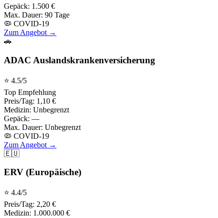
Gepäck:
1.500 €
Max. Dauer:
90 Tage
🦠 COVID-19
Zum Angebot →
🚗
ADAC Auslandskrankenversicherung
⭐
4.5
/5
Top Empfehlung
Preis/Tag:
1,10 €
Medizin:
Unbegrenzt
Gepäck:
—
Max. Dauer:
Unbegrenzt
🦠 COVID-19
Zum Angebot →
🇪🇺
ERV (Europäische)
⭐
4.4
/5
Preis/Tag:
2,20 €
Medizin:
1.000.000 €