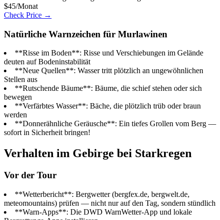
$45/Monat
Check Price →
Natürliche Warnzeichen für Murlawinen
**Risse im Boden**: Risse und Verschiebungen im Gelände
deuten auf Bodeninstabilität
**Neue Quellen**: Wasser tritt plötzlich an ungewöhnlichen
Stellen aus
**Rutschende Bäume**: Bäume, die schief stehen oder sich
bewegen
**Verfärbtes Wasser**: Bäche, die plötzlich trüb oder braun
werden
**Donnerähnliche Geräusche**: Ein tiefes Grollen vom Berg —
sofort in Sicherheit bringen!
Verhalten im Gebirge bei Starkregen
Vor der Tour
**Wetterbericht**: Bergwetter (bergfex.de, bergwelt.de,
meteomountains) prüfen — nicht nur auf den Tag, sondern stündlich
**Warn-Apps**: Die DWD WarnWetter-App und lokale