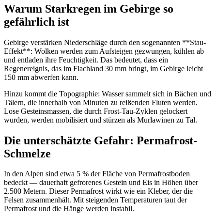
Warum Starkregen im Gebirge so
gefährlich ist
Gebirge verstärken Niederschläge durch den sogenannten **Stau-
Effekt**: Wolken werden zum Aufsteigen gezwungen, kühlen ab
und entladen ihre Feuchtigkeit. Das bedeutet, dass ein
Regenereignis, das im Flachland 30 mm bringt, im Gebirge leicht
150 mm abwerfen kann.
Hinzu kommt die Topographie: Wasser sammelt sich in Bächen und
Tälern, die innerhalb von Minuten zu reißenden Fluten werden.
Lose Gesteinsmassen, die durch Frost-Tau-Zyklen gelockert
wurden, werden mobilisiert und stürzen als Murlawinen zu Tal.
Die unterschätzte Gefahr: Permafrost-
Schmelze
In den Alpen sind etwa 5 % der Fläche von Permafrostboden
bedeckt — dauerhaft gefrorenes Gestein und Eis in Höhen über
2.500 Metern. Dieser Permafrost wirkt wie ein Kleber, der die
Felsen zusammenhält. Mit steigenden Temperaturen taut der
Permafrost und die Hänge werden instabil.