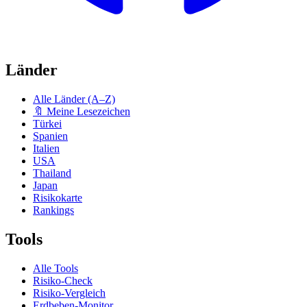
Länder
Alle Länder (A–Z)
🔖 Meine Lesezeichen
Türkei
Spanien
Italien
USA
Thailand
Japan
Risikokarte
Rankings
Tools
Alle Tools
Risiko-Check
Risiko-Vergleich
Erdbeben-Monitor