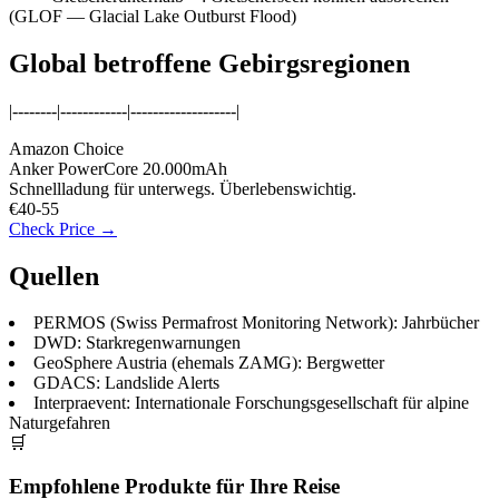
(GLOF — Glacial Lake Outburst Flood)
Global betroffene Gebirgsregionen
|--------|------------|-------------------|
Amazon Choice
Anker PowerCore 20.000mAh
Schnellladung für unterwegs. Überlebenswichtig.
€40-55
Check Price →
Quellen
PERMOS (Swiss Permafrost Monitoring Network): Jahrbücher
DWD: Starkregenwarnungen
GeoSphere Austria (ehemals ZAMG): Bergwetter
GDACS: Landslide Alerts
Interpraevent: Internationale Forschungsgesellschaft für alpine
Naturgefahren
🛒
Empfohlene Produkte für Ihre Reise