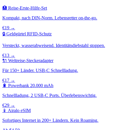
🏥 Reise-Erste-Hilfe-Set
Kompakt, nach DIN-Norm. Lebensretter on-the-go.
€19 →
🔒 Geldgürtel RFID-Schutz
Versteckt, wasserabweisend. Identitätsdiebstahl stoppen.
€13 →
🔌 Weltreise-Steckeradapter
Für 150+ Länder. USB-C Schnellladung.
€17 →
🔋 Powerbank 20.000 mAh
Schnellladung, 2 USB-C Ports. Überlebenswichtig.
€29 →
📱 Airalo eSIM
Sofortiges Internet in 200+ Ländern. Kein Roaming.