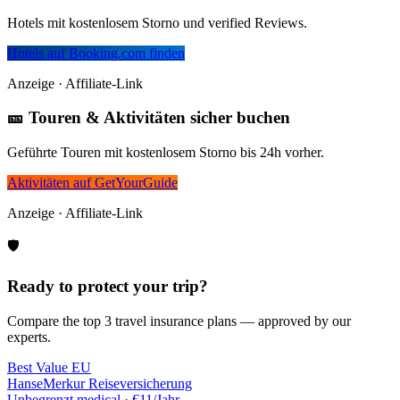
Hotels mit kostenlosem Storno und verified Reviews.
Hotels auf Booking.com finden
Anzeige · Affiliate-Link
🎫 Touren & Aktivitäten sicher buchen
Geführte Touren mit kostenlosem Storno bis 24h vorher.
Aktivitäten auf GetYourGuide
Anzeige · Affiliate-Link
🛡️
Ready to protect your trip?
Compare the top 3 travel insurance plans — approved by our
experts.
Best Value EU
HanseMerkur Reiseversicherung
Unbegrenzt
medical ·
€11/Jahr