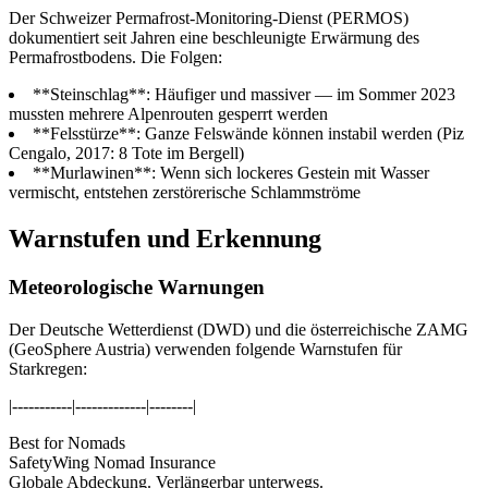
Der Schweizer Permafrost-Monitoring-Dienst (PERMOS)
dokumentiert seit Jahren eine beschleunigte Erwärmung des
Permafrostbodens. Die Folgen:
**Steinschlag**: Häufiger und massiver — im Sommer 2023
mussten mehrere Alpenrouten gesperrt werden
**Felsstürze**: Ganze Felswände können instabil werden (Piz
Cengalo, 2017: 8 Tote im Bergell)
**Murlawinen**: Wenn sich lockeres Gestein mit Wasser
vermischt, entstehen zerstörerische Schlammströme
Warnstufen und Erkennung
Meteorologische Warnungen
Der Deutsche Wetterdienst (DWD) und die österreichische ZAMG
(GeoSphere Austria) verwenden folgende Warnstufen für
Starkregen:
|-----------|-------------|--------|
Best for Nomads
SafetyWing Nomad Insurance
Globale Abdeckung. Verlängerbar unterwegs.