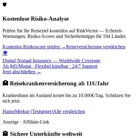
🛡️
Kostenlose Risiko-Analyse
Prüfen Sie Ihr Reiseziel kostenlos auf RiskVector — Echtzeit-
Warnungen, Risiko-Scores und Sicherheitstipps für 194 Länder.
Kostenlos Risikoscore prüfen →
Reiseversicherung vergleichen
🌍
Digital Nomad Insurance — Worldwide Coverage
Ab $45/Monat · Flexibel kündbar · 24/7 Support
Jetzt abschließen →
🏥 Reisekrankenversicherung ab 11€/Jahr
Krankenhaus im Ausland kostet bis zu 10.000€/Tag. Schützen Sie
sich jetzt.
HanseMerkur (Testsieger)
Alle vergleichen
Anzeige · Affiliate-Link
🏨 Sichere Unterkünfte weltweit