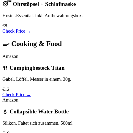
😴 Ohrstöpsel + Schlafmaske
Hostel-Essential. Inkl. Aufbewahrungsbox.
€8
Check Price →
🍳 Cooking & Food
Amazon
🍴 Campingbesteck Titan
Gabel, Löffel, Messer in einem. 30g.
€12
Check Price →
Amazon
💧 Collapsible Water Bottle
Silikon. Faltet sich zusammen. 500ml.