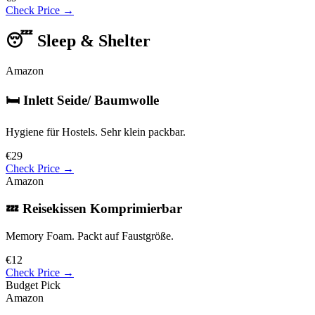
Check Price →
😴 Sleep & Shelter
Amazon
🛏️ Inlett Seide/ Baumwolle
Hygiene für Hostels. Sehr klein packbar.
€29
Check Price →
Amazon
💤 Reisekissen Komprimierbar
Memory Foam. Packt auf Faustgröße.
€12
Check Price →
Budget Pick
Amazon