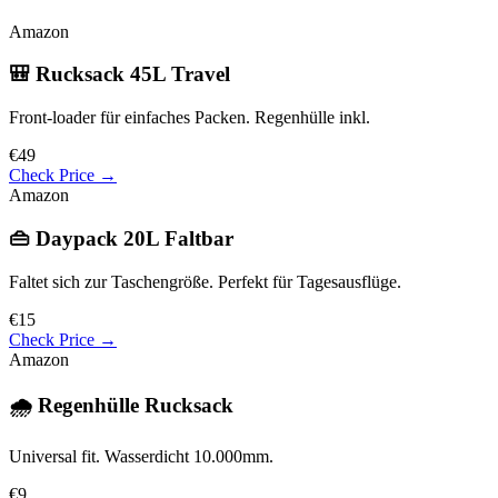
Amazon
🎒 Rucksack 45L Travel
Front-loader für einfaches Packen. Regenhülle inkl.
€49
Check Price →
Amazon
👜 Daypack 20L Faltbar
Faltet sich zur Taschengröße. Perfekt für Tagesausflüge.
€15
Check Price →
Amazon
🌧️ Regenhülle Rucksack
Universal fit. Wasserdicht 10.000mm.
€9