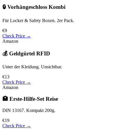
🔒 Vorhängeschloss Kombi
Für Locker & Safety Boxen. 2er Pack.
€9
Check Price →
Amazon
💰 Geldgürtel RFID
Unter der Kleidung. Unsichtbar.
€13
Check Price →
Amazon
🏥 Erste-Hilfe-Set Reise
DIN 13167. Kompakt 200g.
€19
Check Price →