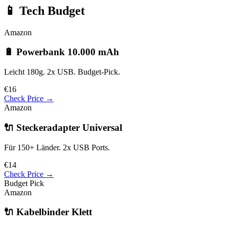
📱 Tech Budget
Amazon
🔋 Powerbank 10.000 mAh
Leicht 180g. 2x USB. Budget-Pick.
€16
Check Price →
Amazon
🔌 Steckeradapter Universal
Für 150+ Länder. 2x USB Ports.
€14
Check Price →
Budget Pick
Amazon
🔌 Kabelbinder Klett