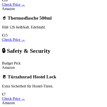
€10
Check Price →
Amazon
🥤 Thermosflasche 500ml
Hält 12h heiß/kalt. Edelstahl.
€15
Check Price →
🔒 Safety & Security
Budget Pick
Amazon
🚪 Türzahnrad Hostel Lock
Extra Sicherheit für Hostel-Türen.
€7
Check Price →
Amazon